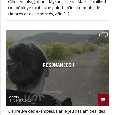
Gilles Amalvi, Johane Myran et Jean-Marie Fouilleul
ont déployé toute une palette d’instruments, de
timbres et de sonorités, afin […]
1
RÉSONANCES !
admin
1 JANVIER 2025
L’épreuve des exemples. Par le jeu des amitiés, des