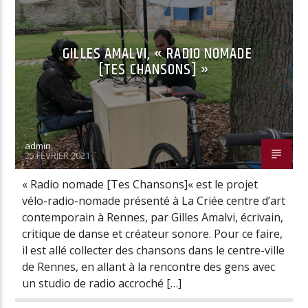
GILLES AMALVI, « RADIO NOMADE
[TES CHANSONS] »
admin
25 FÉVRIER 2021
« Radio nomade [Tes Chansons]« est le projet
vélo-radio-nomade présenté à La Criée centre d’art
contemporain à Rennes, par Gilles Amalvi, écrivain,
critique de danse et créateur sonore. Pour ce faire,
il est allé collecter des chansons dans le centre-ville
de Rennes, en allant à la rencontre des gens avec
un studio de radio accroché […]