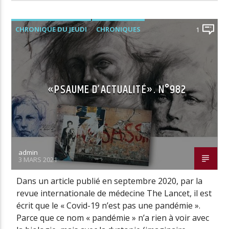
CHRONIQUE DU JEUDI
CHRONIQUES
1
«PSAUME D’ACTUALITÉ». N°982
admin
3 MARS 2021
Dans un article publié en septembre 2020, par la
revue internationale de médecine The Lancet, il est
écrit que le « Covid-19 n’est pas une pandémie ».
Parce que ce nom « pandémie » n’a rien à voir avec