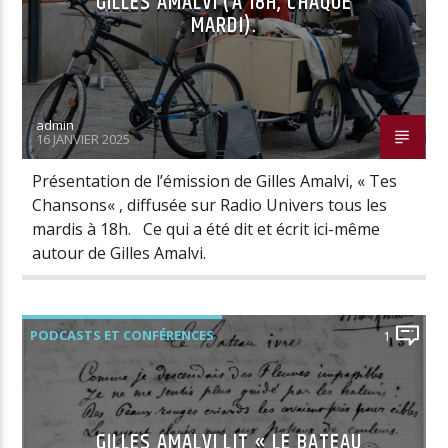
GILLES AMALVI (A 18H, CHAQUE
MARDI).
admin
16 JANVIER 2025
Présentation de l’émission de Gilles Amalvi, « Tes
Chansons« , diffusée sur Radio Univers tous les
mardis à 18h. Ce qui a été dit et écrit ici-même
autour de Gilles Amalvi.
PODCASTS ET CONFÉRENCES
1
GILLES AMALVI LIT « LE BATEAU