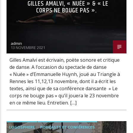
GILLES AMALVI, « NUÉE » & « LE
CORPS NE BOUGE PAS ».
admin
13 NOVEMBRE 2021
Gilles Amalvi est écrivain, poète sonore et critique
de danse. A l’occasion du spectacle de danse
« Nuée » d’Emmanuelle Huynh, joué au Triangle à
Rennes les 11,12,13 novembre, dont il a écrit les
textes, ainsi que de sa conférence dansante » Le
corps ne bouge pas » qu’il jouera le 23 novembre
en ce même lieu. Entretien. […]
LOGOSPHERE
PODCASTS ET CONFÉRENCES