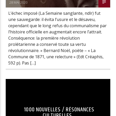
28 MAI 2020
L’échec imposé (La Semaine sanglante, ndlr) fut
une sauvegarde: il évita l’usure et le désaveu,
cependant que le long refus du communalisme par
l’histoire officielle en augmentait encore l’attrait.
Conséquence: la première révolution
prolétarienne a conservé toute sa vertu
révolutionnaire. » Bernard Noël, poète – « La
Commune de 1871, une relecture » (Edt Créaphis,
592 p). Pas […]
1000 NOUVELLES / RÉSONANCES
CULTURELLES.