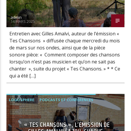
admin
14 MARS 2025
Entretien avec Gilles Amalvi, auteur de l’émission «
Tes Chansons » diffusée chaque mercredi du mois
de mars sur nos ondes, ainsi que de la pièce
sonore pièce: « Comment composer des chansons
lorsqu’on n’est pas musicien et qu’on ne sait pas
chanter », suite du projet « Tes Chansons. » * * Ce
qui a été […]
LOGOSPHERE
PODCASTS ET CONFÉRENCES
« TES CHANSONS », L’ÉMISSION DE