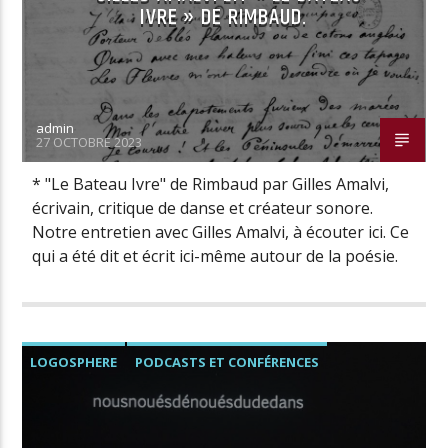
IVRE » DE RIMBAUD.
admin
27 OCTOBRE 2023
* "Le Bateau Ivre" de Rimbaud par Gilles Amalvi,
écrivain, critique de danse et créateur sonore.
Notre entretien avec Gilles Amalvi, à écouter ici. Ce
qui a été dit et écrit ici-même autour de la poésie.
LOGOSPHERE
PODCASTS ET CONFÉRENCES