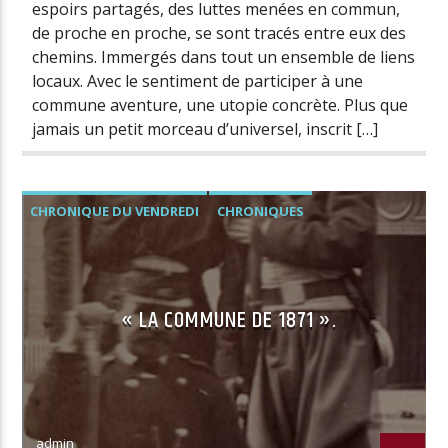
espoirs partagés, des luttes menées en commun,
de proche en proche, se sont tracés entre eux des
chemins. Immergés dans tout un ensemble de liens
locaux. Avec le sentiment de participer à une
commune aventure, une utopie concrète. Plus que
jamais un petit morceau d’universel, inscrit […]
CHRONIQUE DU VENDREDI
CHRONIQUES
« LA COMMUNE DE 1871 ».
admin