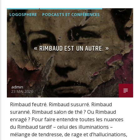
LOGOSPHERE
PODCASTS ET CONFÉRENCES
« RIMBAUD EST UN AUTRE. »
admin
23 MAI 2026
Rimbaud feutré. Rimbaud susurré. Rimbaud
suranné. Rimbaud salon de thé ? Ou Rimbaud
enragé ? Pour faire entendre toutes les nuances
du Rimbaud tardif – celui des illuminations –
mélange de tendresse, de rage et d’hallucinations,