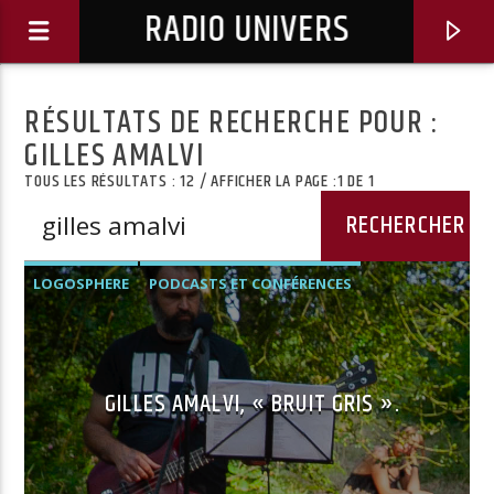
RADIO UNIVERS
RÉSULTATS DE RECHERCHE POUR :
GILLES AMALVI
TOUS LES RÉSULTATS : 12 / AFFICHER LA PAGE :1 DE 1
LOGOSPHERE
PODCASTS ET CONFÉRENCES
GILLES AMALVI, « BRUIT GRIS ».
Titre diffusé :