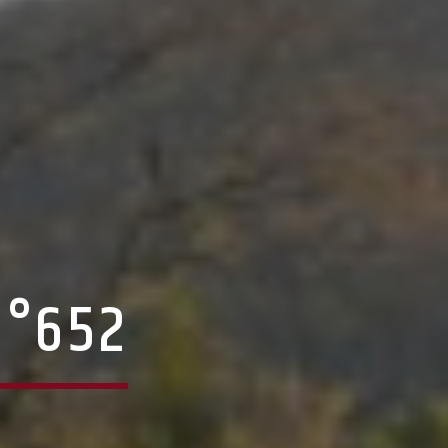
N°652