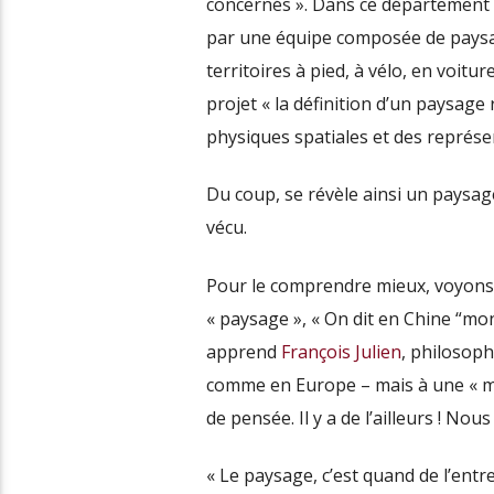
concernés ». Dans ce département 
par une équipe composée de paysag
territoires à pied, à vélo, en voit
projet « la définition d’un paysage
physiques spatiales et des représe
Du coup, se révèle ainsi un paysag
vécu.
Pour le comprendre mieux, voyons ai
« paysage », « On dit en Chine “mo
apprend
François Julien
, philosoph
comme en Europe – mais à une « mi
de pensée. Il y a de l’ailleurs ! Nou
« Le paysage, c’est quand de l’entr