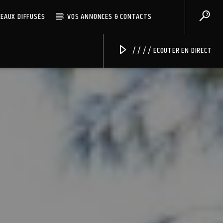
CEAUX DIFFUSÉS
VOS ANNONCES & CONTACTS
/ / / / ECOUTER EN DIRECT
Radio Univers