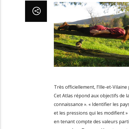
Très officiellement, l’Ille-et-Vila
Cet Atlas répond aux objectifs de 
connaissance ». « Identifier les pay
et les pressions qui les modifient » 
en tenant compte des valeurs partic