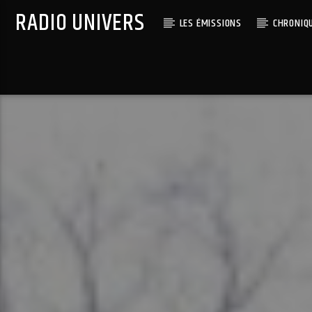
RADIO UNIVERS
LES ÉMISSIONS
CHRONIQ
Titre diffusé :