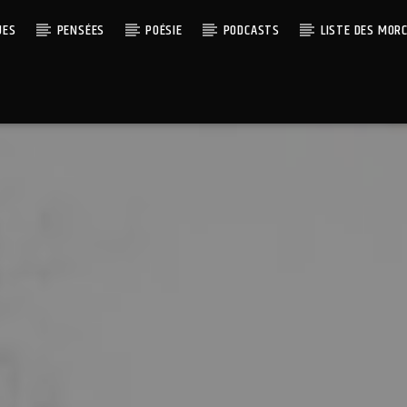
UES
PENSÉES
POÉSIE
PODCASTS
LISTE DES MOR