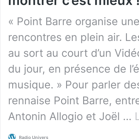
montrer c’est mieux !
« Point Barre organise une
rencontres en plein air. Le
au sort au court d’un Vidé
du jour, en présence de l’é
musique. » Pour parler des
rennaise Point Barre, entre
Antonin Allogio et Joël …
Radio Univers