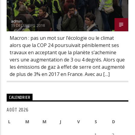
admin
19 DÉCEMBRE 2018
Macron : pas un mot sur l’écologie ou le climat
alors que la COP 24 poursuivait péniblement ses
travaux en acceptant que la planète s’achemine
vers une augmentation de 3 ou 4 degrés. Alors que
les émissions de gaz à effet de serre ont augmenté
de plus de 3% en 2017 en France. Avec au […]
CALENDRIER
AOÛT 2026
L
M
M
J
V
S
D
1
2