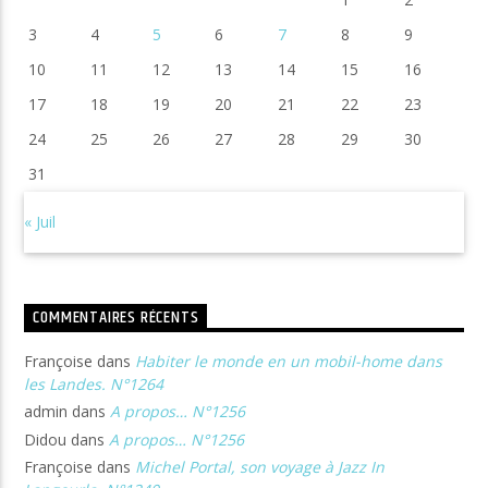
3
4
5
6
7
8
9
10
11
12
13
14
15
16
17
18
19
20
21
22
23
24
25
26
27
28
29
30
31
« Juil
COMMENTAIRES RÉCENTS
Françoise
dans
Habiter le monde en un mobil-home dans
les Landes. N°1264
admin
dans
A propos… N°1256
Didou
dans
A propos… N°1256
Françoise
dans
Michel Portal, son voyage à Jazz In