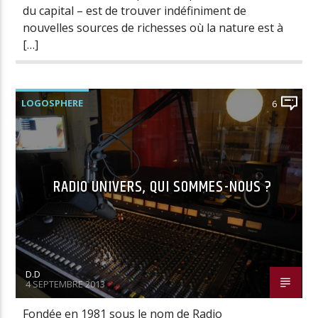
du capital – est de trouver indéfiniment de
nouvelles sources de richesses où la nature est à
[…]
LOGOSPHERE
6
RADIO UNIVERS, QUI SOMMES-NOUS ?
D.D
4 SEPTEMBRE 2013
Fondée en 1981 sous le nom de Radio