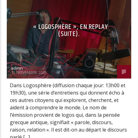
« LOGOSPHÈRE », EN REPLAY
(SUITE).
admin
15 NOVEMBRE 2025
Dans Logosphère (diffusion chaque jour: 13h00 et
19h30), une série d’entretiens qui donnent écho à
ces autres citoyens qui explorent, cherchent, et
aident à comprendre le monde. Le nom de
l’émission provient de logos qui, dans la pensée
grecque antique, signifiait « parole, discours,
raison, relation ». Il est dit-on au départ le discours
parlé […]