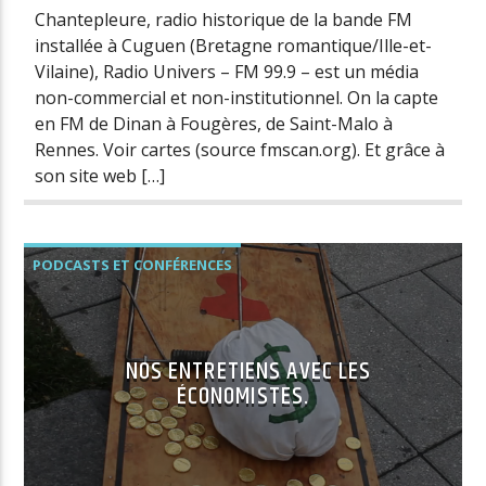
Chantepleure, radio historique de la bande FM
installée à Cuguen (Bretagne romantique/Ille-et-
Vilaine), Radio Univers – FM 99.9 – est un média
non-commercial et non-institutionnel. On la capte
en FM de Dinan à Fougères, de Saint-Malo à
Rennes. Voir cartes (source fmscan.org). Et grâce à
son site web […]
PODCASTS ET CONFÉRENCES
NOS ENTRETIENS AVEC LES
ÉCONOMISTES.