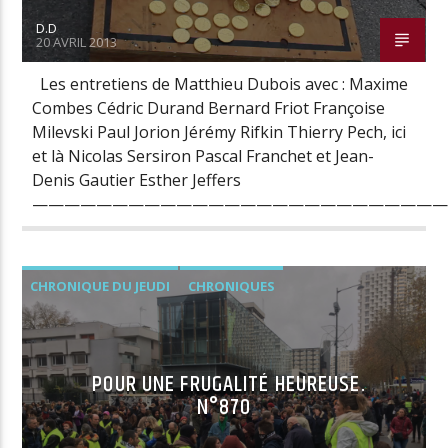
D.D
20 AVRIL 2013
Les entretiens de Matthieu Dubois avec : Maxime
Combes Cédric Durand Bernard Friot Françoise
Milevski Paul Jorion Jérémy Rifkin Thierry Pech, ici
et là Nicolas Sersiron Pascal Franchet et Jean-
Denis Gautier Esther Jeffers
—————————————————————————
CHRONIQUE DU JEUDI
CHRONIQUES
POUR UNE FRUGALITÉ HEUREUSE.
N°870