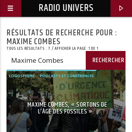
RADIO UNIVERS
RÉSULTATS DE RECHERCHE POUR :
MAXIME COMBES
TOUS LES RÉSULTATS : 7 / AFFICHER LA PAGE :1 DE 1
LOGOSPHERE
PODCASTS ET CONFÉRENCES
MAXIME COMBES, « SORTONS DE
L’ÂGE DES FOSSILES ».
Titre diffusé :