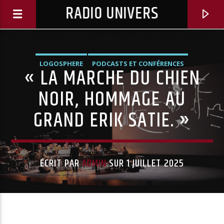
RADIO UNIVERS
LOGOSPHERE
PODCASTS ET CONFÉRENCES
« LA MARCHE DU CHIEN
NOIR, HOMMAGE AU
GRAND ERIK SATIE. »
ÉCRIT PAR
ADMIN
SUR 1 JUILLET 2025
Titre diffusé :