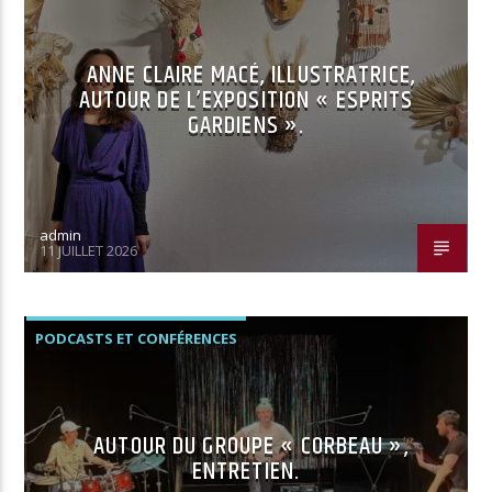
ANNE CLAIRE MACÉ, ILLUSTRATRICE,
AUTOUR DE L’EXPOSITION « ESPRITS
GARDIENS ».
admin
11 JUILLET 2026
PODCASTS ET CONFÉRENCES
AUTOUR DU GROUPE « CORBEAU »,
ENTRETIEN.