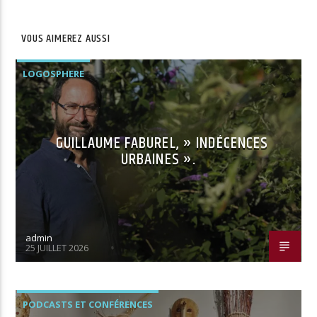
VOUS AIMEREZ AUSSI
LOGOSPHERE
GUILLAUME FABUREL, » INDÉCENCES
URBAINES ».
admin
25 JUILLET 2026
PODCASTS ET CONFÉRENCES