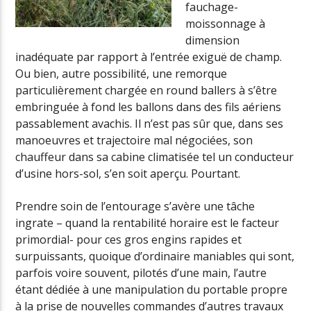
fauchage-
moissonnage à
dimension
inadéquate par rapport à l’entrée exiguë de champ.
Ou bien, autre possibilité, une remorque
particulièrement chargée en round ballers à s’être
embringuée à fond les ballons dans des fils aériens
passablement avachis. Il n’est pas sûr que, dans ses
manoeuvres et trajectoire mal négociées, son
chauffeur dans sa cabine climatisée tel un conducteur
d’usine hors-sol, s’en soit aperçu. Pourtant.
Prendre soin de l’entourage s’avère une tâche
ingrate – quand la rentabilité horaire est le facteur
primordial- pour ces gros engins rapides et
surpuissants, quoique d’ordinaire maniables qui sont,
parfois voire souvent, pilotés d’une main, l’autre
étant dédiée à une manipulation du portable propre
à la prise de nouvelles commandes d’autres travaux