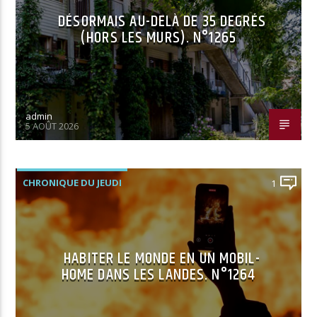
DÉSORMAIS AU-DELÀ DE 35 DEGRÉS
(HORS LES MURS). N°1265
admin
5 AOÛT 2026
CHRONIQUE DU JEUDI
1
HABITER LE MONDE EN UN MOBIL-
HOME DANS LES LANDES. N°1264