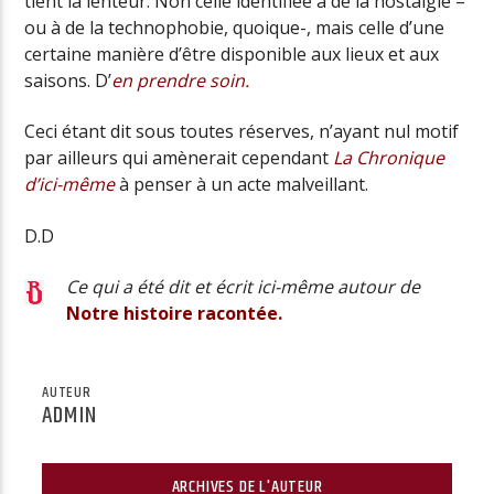
tient la lenteur. Non celle identifiée à de la nostalgie –
ou à de la technophobie, quoique-, mais celle d’une
certaine manière d’être disponible aux lieux et aux
saisons. D’
en prendre soin.
Ceci étant dit sous toutes réserves, n’ayant nul motif
par ailleurs qui amènerait cependant
La Chronique
d’ici-même
à penser à un acte malveillant.
D.D
Ce qui a été dit et écrit ici-même autour de
Notre histoire racontée.
AUTEUR
ADMIN
ARCHIVES DE L'AUTEUR