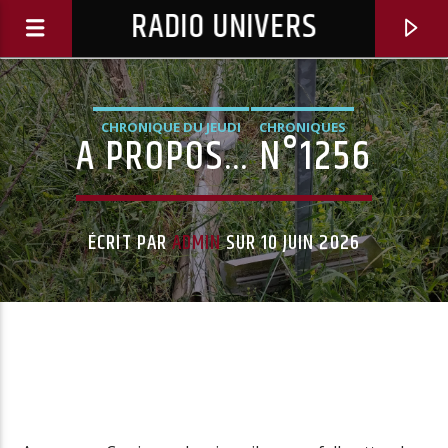
RADIO UNIVERS
CHRONIQUE DU JEUDI
CHRONIQUES
A PROPOS… N°1256
ÉCRIT PAR
ADMIN
SUR 10 JUIN 2026
Titre diffusé :