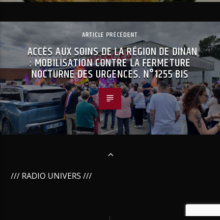
ARTICLE PRÉCÉDENT
ACCÈS AUX SOINS DE LA RÉGION DE DINAN
: MOBILISATION CONTRE LA FERMETURE
NOCTURNE DES URGENCES. N°1255 BIS
/// RADIO UNIVERS ///