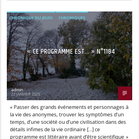
CHRONIQUE DU JEUDI
CHRONIQUES
« CE PROGRAMME EST… » N°1184
admin
22 JANVIER 2025
« Passer des grands événements et personnages à
la vie des anonymes, trouver les symptômes d’un
temps, d’une société ou d’une civilisation dans des
détails infimes de la vie ordinaire […] ce
programme est littéraire avant d’être scientifique »