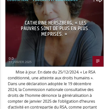
CATHERINE HERSZBERG, « LES
PAUVRES SONT DE PLUS EN PLUS
MÉPRISÉS. »
D.D
11 JANVIER 2025
Mise à jour. En date du 25/12/2024. « Le RSA
conditionné, une atteinte aux droits humains ».
Dans une déclaration adoptée le 19 décembre
2024, la Commission nationale consultative des
droits de l’homme dénonce la généralisation à
compter de janvier 2025 de l’obligation d’heures
d’activité en contrepartie du RSA, comme portant