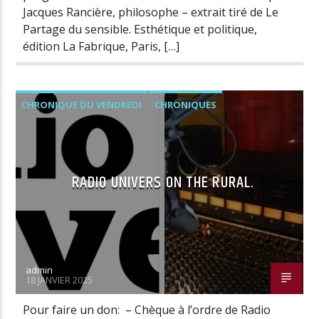
Jacques Rancière, philosophe – extrait tiré de Le
Partage du sensible. Esthétique et politique,
édition La Fabrique, Paris, […]
CHRONIQUE DU VENDREDI
CHRONIQUES
RADIO UNIVERS ON THE RURAL.
admin
18 JANVIER 2025
Pour faire un don: – Chèque à l’ordre de Radio