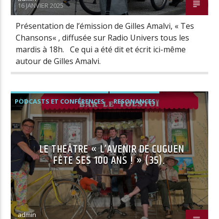
16 JANVIER 2025
Présentation de l’émission de Gilles Amalvi, « Tes
Chansons« , diffusée sur Radio Univers tous les
mardis à 18h. Ce qui a été dit et écrit ici-même
autour de Gilles Amalvi.
PODCASTS ET CONFÉRENCES
RESONANCES
LE THÉÂTRE « L’AVENIR DE CUGUEN
FÊTE SES 100 ANS ! » (35).
admin