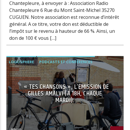
Chantepleure, à envoyer à : Association Radio
Chantepleure 6 Rue du Mont Saint-Michel 35270
CUGUEN. Notre association est reconnue d’intérêt
général. A ce titre, votre don est déductible de
l’impôt sur le revenu à hauteur de 66 %. Ainsi, un
don de 100 € vous […]
LOGOSPHERE
PODCASTS ET CONFÉRENCES
« TES CHANSONS », L’ÉMISSION DE
GILLES AMALVI (A 18H, CHAQUE
MARDI).
admin