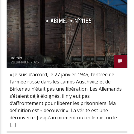
« ABÎME. » N°1185
Radio Univers
admin
29 JANVIER 2025
« Je suis d’accord, le 27 janvier 1945, l’entrée de
l’armée russe dans les camps Auschwitz et de
Birkenau n’était pas une libération. Les Allemands
s’étaient déjà éloignés, il n’y eut pas
d’affrontement pour libérer les prisonniers. Ma
définition est « découvrir ». La vérité est une
découverte. Jusqu’au moment où on le nie, on le
[…]