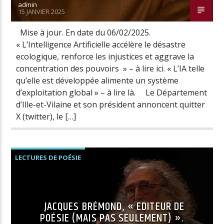
admin
15 JANVIER 2025
Mise à jour. En date du 06/02/2025.
« L’Intelligence Artificielle accélère le désastre
ecologique, renforce les injustices et aggrave la
concentration des pouvoirs » – à lire ici. « L’IA telle
qu’elle est développée alimente un système
d’exploitation global » – à lire là. Le Département
d’Ille-et-Vilaine et son président annoncent quitter
X (twitter), le […]
LECTURES DE POÉSIE
PODCASTS ET CONFÉRENCES
JACQUES BRÉMOND, « EDITEUR DE
POÉSIE (MAIS PAS SEULEMENT) ».