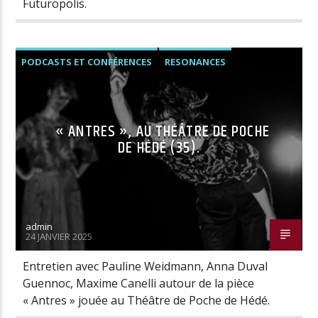
Futuropolis.
PODCASTS ET CONFÉRENCES
RESONANCES
« ANTRES », AU THÉÂTRE DE POCHE
DE HÉDÉ (35).
admin
24 JANVIER 2025
Entretien avec Pauline Weidmann, Anna Duval
Guennoc, Maxime Canelli autour de la pièce
« Antres » jouée au Théâtre de Poche de Hédé.