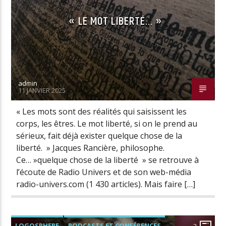
« LE MOT LIBERTÉ… »
admin
11 JANVIER 2025
« Les mots sont des réalités qui saisissent les
corps, les êtres. Le mot liberté, si on le prend au
sérieux, fait déjà exister quelque chose de la
liberté. » Jacques Rancière, philosophe.
Ce… »quelque chose de la liberté » se retrouve à
l’écoute de Radio Univers et de son web-média
radio-univers.com (1 430 articles). Mais faire […]
LOGOSPHERE
PODCASTS ET CONFÉRENCES
2