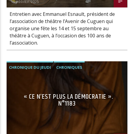
16 JANVIER 2025
Entretien avec Emmanuel Esnault, président de
l’association de théâtre l’Avenir de Cuguen qui
organise une fête les 14 et 15 septembre au
théâtre à Cuguen, à l’occasion des 100 ans de
l’association.
CHRONIQUE DU JEUDI
CHRONIQUES
« CE N’EST PLUS LA DÉMOCRATIE ».
N°1183