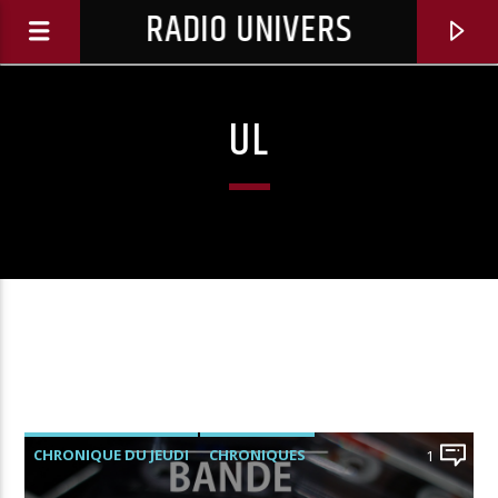
RADIO UNIVERS
UL
Titre diffusé :
CHRONIQUE DU JEUDI
CHRONIQUES
1
LES ÉMISSIONS