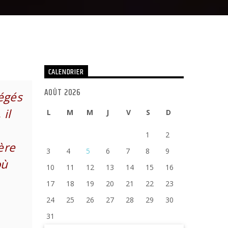
CALENDRIER
AOÛT 2026
égés
il
L
M
M
J
V
S
D
1
2
ère
3
4
5
6
7
8
9
où
10
11
12
13
14
15
16
17
18
19
20
21
22
23
24
25
26
27
28
29
30
31