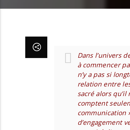
Dans l’univers d
à commencer par
n’y a pas si long
relation entre le
sacré alors qu’
comptent seulem
communication » 
d’engagement ver