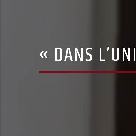
« DANS L’UN