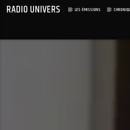
RADIO UNIVERS
LES ÉMISSIONS
CHRONIQ
Titre diffusé :