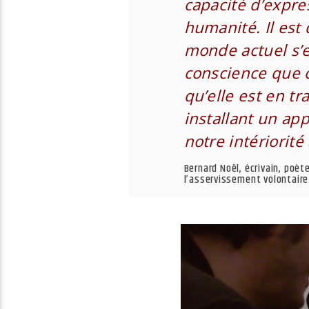
capacité d’expres
humanité. Il est 
monde actuel s’e
conscience que c
qu’elle est en t
installant un ap
notre intériorité 
Bernard Noël, écrivain, poète
l’asservissement volontaire