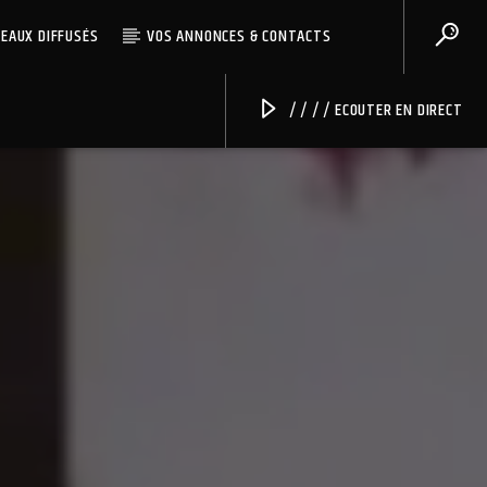
CEAUX DIFFUSÉS
VOS ANNONCES & CONTACTS
/ / / / ECOUTER EN DIRECT
Radio Univers