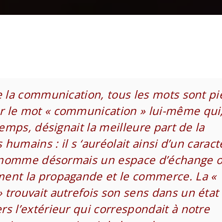
e la communication, tous les mots sont pi
 le mot « communication » lui-même qui, 
temps, désignait la meilleure part de la
s humains : il s ‘auréolait ainsi d’un caract
il nomme désormais un espace d’échange 
ent la propagande et le commerce. La «
trouvait autrefois son sens dans un état
s l’extérieur qui correspondait à notre