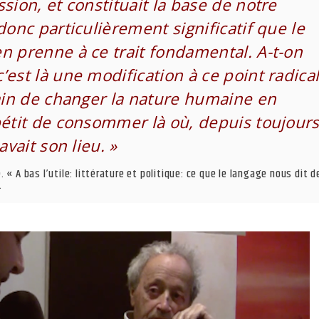
sion, et constituait la base de notre
donc particulièrement significatif que le
n prenne à ce trait fondamental. A-t-on
’est là une modification à ce point radica
rain de changer la nature humaine en
pétit de consommer là où, depuis toujours
avait son lieu. »
. « A bas l’utile: littérature et politique: ce que le langage nous dit d
.