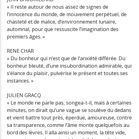
« Il reste autour de nous assez de signes de
l’innocence du monde, de mouvement perpétuel, de
chasteté et de malice, d’environnement lunaire,
automnal, pour que ressuscite l’imagination des
premiers âges. »
RENE CHAR
« Du bonheur qui n’est que de l’anxiété différée. Du
bonheur bleuté, d’une insubordination admirable, qui
s’élance du plaisir, pulvérise le présent et toutes ses
instances. »
JULIEN GRACQ
« Le monde ne parle pas, songea-t-il, mais à certaines
minutes, on dirait qu’une vague se soulève du dedans
et vient battre tout près, éperdue, amoureuse, contre
sa transparence, comme l’âme monte quelquefois au
bord des lèvres. Il alla ainsi un moment, la tête vide,