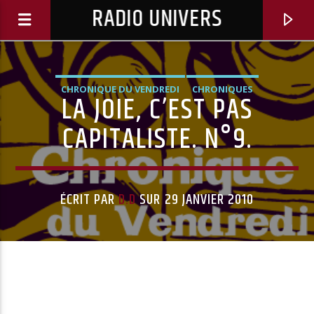
RADIO UNIVERS
CHRONIQUE DU VENDREDI
CHRONIQUES
LA JOIE, C’EST PAS
CAPITALISTE. N°9.
ÉCRIT PAR
D.D
SUR 29 JANVIER 2010
Titre diffusé :