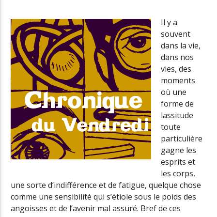
Il y a
souvent
Radio Univers
dans la vie,
dans nos
vies, des
moments
où une
forme de
lassitude
toute
particulière
gagne les
esprits et
les corps,
une sorte d’indifférence et de fatigue, quelque chose
comme une sensibilité qui s’étiole sous le poids des
angoisses et de l’avenir mal assuré. Bref de ces