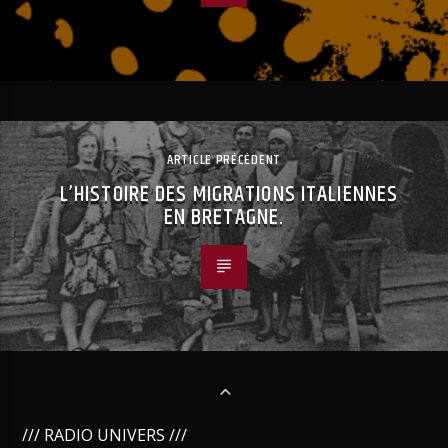
ARTICLE PRÉCÉDENT
L’HISTOIRE DES MIGRATIONS ITALIENNES
EN BRETAGNE.
/// RADIO UNIVERS ///