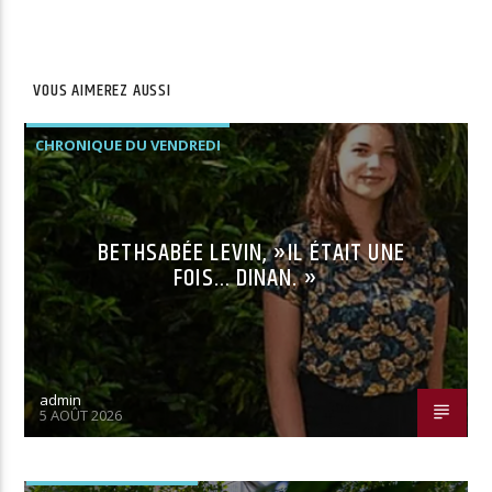
VOUS AIMEREZ AUSSI
CHRONIQUE DU VENDREDI
BETHSABÉE LEVIN, »IL ÉTAIT UNE
FOIS… DINAN. »
admin
5 AOÛT 2026