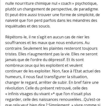
nulle nourriture chimique nul « coach » psychotique,
plutôt un changement de perspective, de paradigme.
Et peut-être aussi trouver une forme de simplicité, de
naïveté que l’on perd parfois dans les méandres des
inquiétudes et des soucis.
Répétons-le, il ne s’agit en aucun cas de nier les
souffrances et les maux que nous endurons. Au
contraire. Seulement les plaintes resteront toujours
tristes. Elles n’augmentent pas la vie. Elles ne seront
jamais que de l’ordre du dépressif. Et ils sont
nombreux ceux qui les exploitent et veulent
continuer de les exploiter. Non, face à l’Etat actuel des
humeurs, il nous faut transfigurer la situation,
changer le regard, arrêter de subir. En bref faire une
révolution. Celle du présent retrouvé, celle des
« infinis visages du vivant »* que l’on n’osait plus
regarder, celle des naissances renouvelées…Qu’est-ce
que cela veut bien dire ? Simplement » vivre comme si