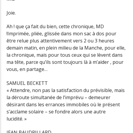
Joie.
Ah ! que ça fait du bien, cette chronique, MD
!Imprimée, pliée, glissée dans mon sac à dos pour
être relue plus attentivement vers 2 ou 3 heures
demain matin, en plein milieu de la Manche, pour elle,
la chronique, mais pour tous ceux qui se lèvent dans
ma tête, parce qu’ils sont toujours là à m’aider , pour
vous, en partage…
SAMUEL BECKETT
« Attendre, non pas la satisfaction du prévisible, mais
la déroute simultanée de l’imprévu – demeurer
désirant dans les errances immobiles où le présent
s’acclame solaire – se fondre alors une autre
lucidité. »
JEAN BAUDRILLARD