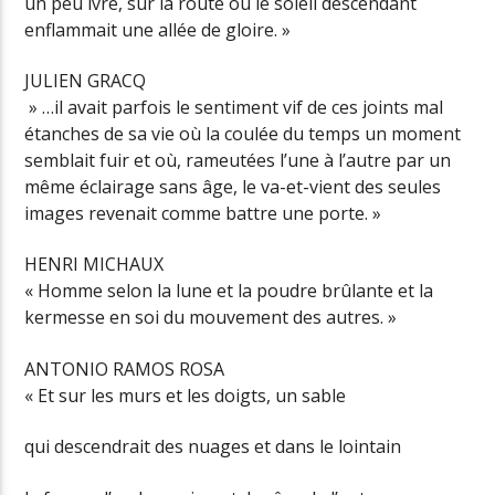
un peu ivre, sur la route où le soleil descendant
enflammait une allée de gloire. »
JULIEN GRACQ
» …il avait parfois le sentiment vif de ces joints mal
étanches de sa vie où la coulée du temps un moment
semblait fuir et où, rameutées l’une à l’autre par un
même éclairage sans âge, le va-et-vient des seules
images revenait comme battre une porte. »
HENRI MICHAUX
« Homme selon la lune et la poudre brûlante et la
kermesse en soi du mouvement des autres. »
ANTONIO RAMOS ROSA
« Et sur les murs et les doigts, un sable
qui descendrait des nuages et dans le lointain