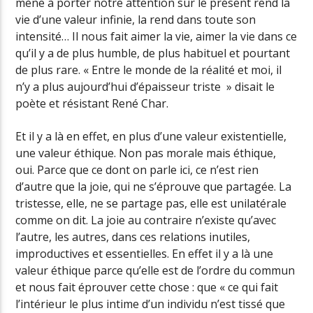
mène à porter notre attention sur le présent rend la
vie d’une valeur infinie, la rend dans toute son
intensité… Il nous fait aimer la vie, aimer la vie dans ce
qu’il y a de plus humble, de plus habituel et pourtant
de plus rare. « Entre le monde de la réalité et moi, il
n’y a plus aujourd’hui d’épaisseur triste » disait le
poète et résistant René Char.
Et il y a là en effet, en plus d’une valeur existentielle,
une valeur éthique. Non pas morale mais éthique,
oui. Parce que ce dont on parle ici, ce n’est rien
d’autre que la joie, qui ne s’éprouve que partagée. La
tristesse, elle, ne se partage pas, elle est unilatérale
comme on dit. La joie au contraire n’existe qu’avec
l’autre, les autres, dans ces relations inutiles,
improductives et essentielles. En effet il y a là une
valeur éthique parce qu’elle est de l’ordre du commun
et nous fait éprouver cette chose : que « ce qui fait
l’intérieur le plus intime d’un individu n’est tissé que