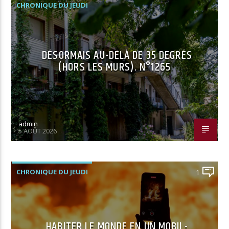
CHRONIQUE DU JEUDI
DÉSORMAIS AU-DELÀ DE 35 DEGRÉS
(HORS LES MURS). N°1265
admin
5 AOÛT 2026
CHRONIQUE DU JEUDI
1
HABITER LE MONDE EN UN MOBIL-