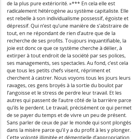
de la plus pure extériorité. »*** En cela elle est
radicalement hétérogène au système capitaliste. Elle
est rebelle à son individualisme possessif, égoïste et
dépressif. Qui n’est qu’une manière de s’abstraire de
tout, en ne répondant de rien d’autre que de la
recherche de ses profits. Toujours inquantifiable, la
joie est donc ce que ce système cherche à délier, à
extirper à tout endroit de la société par ses polices,
ses managements, ses spectacles. Au fond, c’est cela
que tous les petits chefs visent, répriment et
cherchent à castrer. Nous voyons tous les jours leurs
ravages, ces gens broyés à la sortie du boulot par
l’angoisse et le stress de perdre leur travail. Et les
autres qui passent de l’autre côté de la barrière parce
qu’ils le perdent. Le travail, précisément ce qui permet
de se payer du temps et de vivre un peu de présent.
Sans parler de ceux de par le monde qui sont plongés
dans la misère parce qu’il y a du profit à les y plonger.
Cette volonté illimitée et démentielle d’appropriation