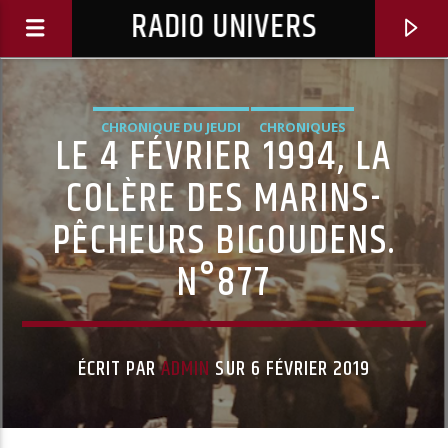
RADIO UNIVERS
CHRONIQUE DU JEUDI
CHRONIQUES
LE 4 FÉVRIER 1994, LA
COLÈRE DES MARINS-
PÊCHEURS BIGOUDENS.
N°877
ÉCRIT PAR
ADMIN
SUR 6 FÉVRIER 2019
Titre diffusé :