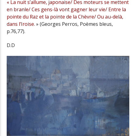
« La nuit s’allume, japonaise/ Des moteurs se mettent
en branle/ Ces gens-là vont gagner leur vie/ Entre la
pointe du Raz et la pointe de la Chèvre/ Ou au-delà,
dans l’Iroise.
» (Georges Perros, Poèmes bleus,
p.76,77).
D.D