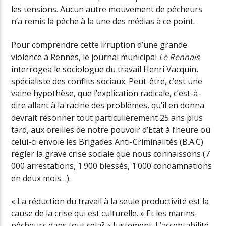
les tensions. Aucun autre mouvement de pêcheurs
n’a remis la pêche à la une des médias à ce point.
Pour comprendre cette irruption d’une grande
violence à Rennes, le journal municipal
Le Rennais
interrogea le sociologue du travail Henri Vacquin,
spécialiste des conflits sociaux. Peut-être, c’est une
vaine hypothèse, que l’explication radicale, c’est-à-
dire allant à la racine des problèmes, qu’il en donna
devrait résonner tout particulièrement 25 ans plus
tard, aux oreilles de notre pouvoir d’Etat à l’heure où
celui-ci envoie les Brigades Anti-Criminalités (B.A.C)
régler la grave crise sociale que nous connaissons (7
000 arrestations, 1 900 blessés, 1 000 condamnations
en deux mois…).
« La réduction du travail à la seule productivité est la
cause de la crise qui est culturelle. » Et les marins-
pêcheurs dans tout cela? « Justement. L’acceptabilité