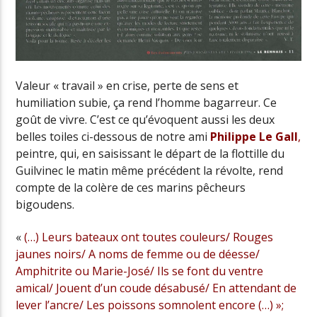
Valeur « travail » en crise, perte de sens et
humiliation subie, ça rend l’homme bagarreur. Ce
goût de vivre. C’est ce qu’évoquent aussi les deux
belles toiles ci-dessous de notre ami
Philippe Le Gall
,
peintre, qui, en saisissant le départ de la flottille du
Guilvinec le matin même précédent la révolte, rend
compte de la colère de ces marins pêcheurs
bigoudens.
«
(…) Leurs bateaux ont toutes couleurs/ Rouges
jaunes noirs/ A noms de femme ou de déesse/
Amphitrite ou Marie-José/ Ils se font du ventre
amical/ Jouent d’un coude désabusé/ En attendant de
lever l’ancre/ Les poissons somnolent encore (…) »;