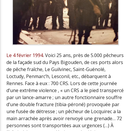
Le 4 février 1994
. Voici 25 ans, près de 5.000 pêcheurs
de la façade sud du Pays Bigouden, de ces ports alors
de pêche fraîche, Le Guilvinec, Saint-Guénolé,
Loctudy, Penmarc’h, Lesconil, etc., débarquent à
Rennes. Face à eux : 700 CRS. Lors de cette journée
d’une extrême violence , « un CRS a le pied transpercé
par un lance-amarre ; un autre fonctionnaire souffre
d’une double fracture (tibia-péroné) provoquée par
une fusée de détresse ; un pêcheur de Locquirec a la
main arrachée après avoir renvoyé une grenade… 72
personnes sont transportées aux urgences (…) À