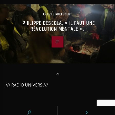
ARTICLE PRÉCÉDENT
PHILIPPE DESCOLA, « IL FAUT UNE
RÉVOLUTION MENTALE ».
/// RADIO UNIVERS ///