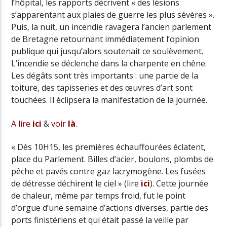
l’hôpital, les rapports décrivent « des lésions
s’apparentant aux plaies de guerre les plus sévères ».
Puis, la nuit, un incendie ravagera l’ancien parlement
de Bretagne retournant immédiatement l’opinion
publique qui jusqu’alors soutenait ce soulèvement.
L’incendie se déclenche dans la charpente en chêne.
Les dégâts sont très importants : une partie de la
toiture, des tapisseries et des œuvres d’art sont
touchées. Il éclipsera la manifestation de la journée.
A lire
ici
&
voir
là
.
« Dès 10H15, les premières échauffourées éclatent,
place du Parlement. Billes d’acier, boulons, plombs de
pêche et pavés contre gaz lacrymogène. Les fusées
de détresse déchirent le ciel » (lire
ici
). Cette journée
de chaleur, même par temps froid, fut le point
d’orgue d’une semaine d’actions diverses, partie des
ports finistériens et qui était passé la veille par