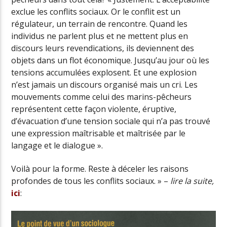
exclue les conflits sociaux. Or le conflit est un
régulateur, un terrain de rencontre. Quand les
individus ne parlent plus et ne mettent plus en
discours leurs revendications, ils deviennent des
objets dans un flot économique. Jusqu’au jour où les
tensions accumulées explosent. Et une explosion
n’est jamais un discours organisé mais un cri. Les
mouvements comme celui des marins-pêcheurs
représentent cette façon violente, éruptive,
d’évacuation d’une tension sociale qui n’a pas trouvé
une expression maîtrisable et maîtrisée par le
langage et le dialogue ».
Voilà pour la forme. Reste à déceler les raisons
profondes de tous les conflits sociaux. » –
lire la suite,
ici
: