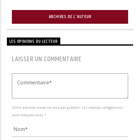
ARCHIVES DE L'AUTEUR
LES OPINIONS DU LECTEUR
LAISSER UN COMMENTAIRE
Votre adresse email ne sera pas publiée. Les champs obligatoires
sont indiqués avec *