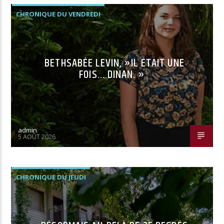
CHRONIQUE DU VENDREDI
BETHSABÉE LEVIN, »IL ÉTAIT UNE
FOIS… DINAN. »
admin
5 AOÛT 2026
CHRONIQUE DU JEUDI