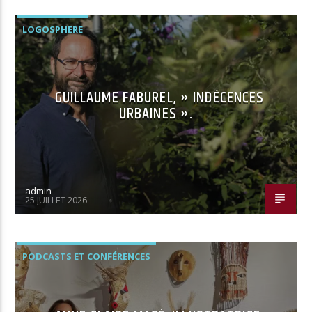
LOGOSPHERE
GUILLAUME FABUREL, » INDÉCENCES
URBAINES ».
admin
25 JUILLET 2026
PODCASTS ET CONFÉRENCES