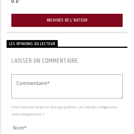
D.D
ARCHIVES DE L'AUTEUR
LES OPINIONS DU LECTEUR
LAISSER UN COMMENTAIRE
Votre adresse email ne sera pas publiée. Les champs obligatoires
sont indiqués avec *