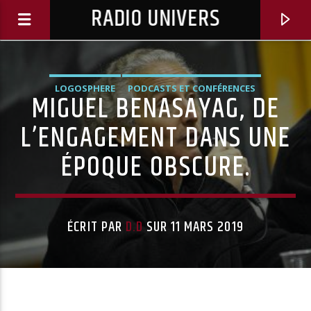
RADIO UNIVERS
LOGOSPHERE
PODCASTS ET CONFÉRENCES
MIGUEL BENASAYAG, DE
L’ENGAGEMENT DANS UNE
ÉPOQUE OBSCURE.
ÉCRIT PAR
D.D
SUR 11 MARS 2019
Titre diffusé :