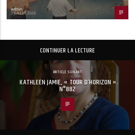
admin
3 JUILLET 2026
CONTINUER LA LECTURE
ARTICLE SUIVANT
KATHLEEN JAMIE, « TOUR D’HORIZON ».
N°882