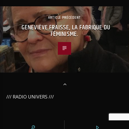
ARTICLE PRÉCÉDENT
GENEVIÈVE FRAISSE, LA FABRIQUE DU
FÉMINISME.
/// RADIO UNIVERS ///