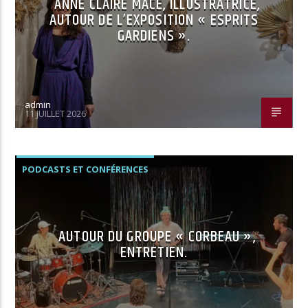
ANNE CLAIRE MACÉ, ILLUSTRATRICE,
AUTOUR DE L’EXPOSITION « ESPRITS
GARDIENS ».
admin
11 JUILLET 2026
PODCASTS ET CONFÉRENCES
AUTOUR DU GROUPE « CORBEAU »,
ENTRETIEN.