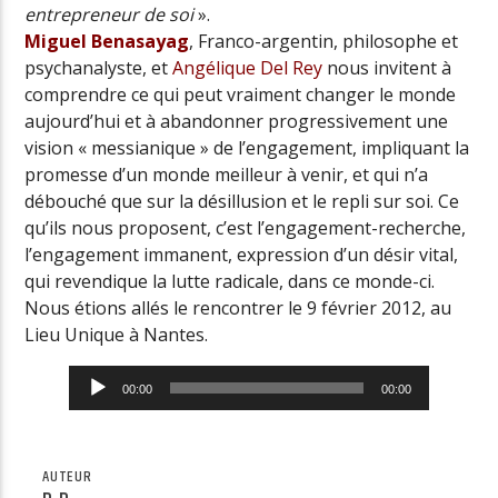
entrepreneur de soi
».
Miguel Benasayag
, Franco-argentin, philosophe et
psychanalyste, et
Angélique Del Rey
nous invitent à
comprendre ce qui peut vraiment changer le monde
aujourd’hui et à abandonner progressivement une
vision « messianique » de l’engagement, impliquant la
promesse d’un monde meilleur à venir, et qui n’a
débouché que sur la désillusion et le repli sur soi. Ce
qu’ils nous proposent, c’est l’engagement-recherche,
l’engagement immanent, expression d’un désir vital,
qui revendique la lutte radicale, dans ce monde-ci.
Nous étions allés le rencontrer le 9 février 2012, au
Lieu Unique à Nantes.
Lecteur
00:00
00:00
audio
AUTEUR