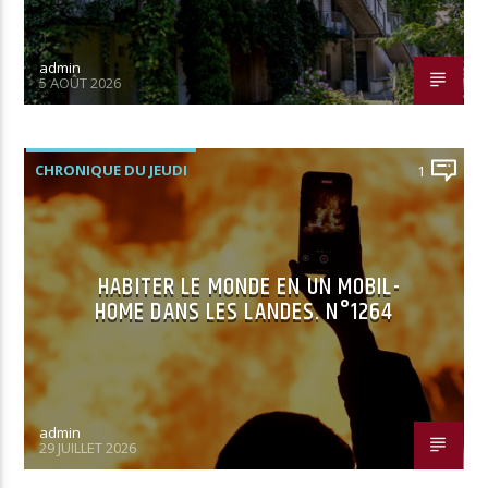
admin
5 AOÛT 2026
CHRONIQUE DU JEUDI
1
HABITER LE MONDE EN UN MOBIL-
HOME DANS LES LANDES. N°1264
admin
29 JUILLET 2026