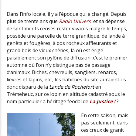
Dans l’info locale, il y a l’époque qui a changé. Depuis
plus de trente ans que
Radio Univers
et sa dépense
Radio Univers
de sentiments censés rester vivaces malgré le temps,
possède une parcelle de terre granitique, de lande à
genêts et fougères, à dos rocheux affleurants et
grand bois de vieux chênes, là où est érigé
paisiblement son pylône de diffusion, c’est le premier
automne où l’on n’y distingue pas de passage
d’animaux. Biches, chevreuils, sangliers, renards,
lièvres et lapins, etc., les habitués du site auraient-ils
donc disparu de la
Lande de Rochefort
en
Trémeheuc, sur ce lopin en altitude cadastré sous le
nom particulier à héritage féodal de
La Justice !
?
En cette saison, mais
pas seulement, dans
ces creux de granit