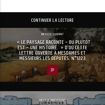
CONTINUER LA LECTURE
ARTICLE SUIVANT
« LE PAYSAGE RACONTE – OU PLUTÔT
EST – UNE HISTOIRE. » D’OÙ CETTE
LETTRE OUVERTE À MESDAMES ET
MESSIEURS LES DÉPUTÉS. N°1223
ARTICLE PRÉCÉDENT