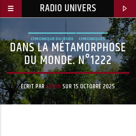
RADIO UNIVERS
CHRONIQUE DU JEUDI
CHRONIQUES
DANS LA MÉTAMORPHOSE
DU MONDE. N°1222
ÉCRIT PAR
ADMIN
SUR 15 OCTOBRE 2025
Titre diffusé :