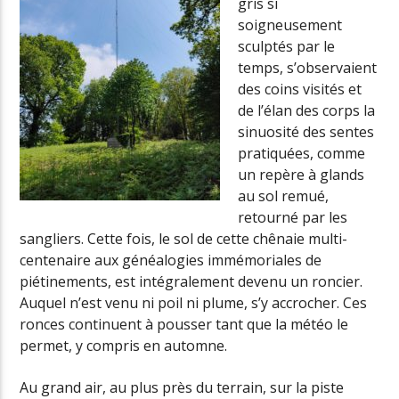
gris si
soigneusement
sculptés par le
temps, s’observaient
des coins visités et
de l’élan des corps la
sinuosité des sentes
pratiquées, comme
un repère à glands
au sol remué,
retourné par les
sangliers. Cette fois, le sol de cette chênaie multi-
centenaire aux généalogies immémoriales de
piétinements, est intégralement devenu un roncier.
Auquel n’est venu ni poil ni plume, s’y accrocher. Ces
ronces continuent à pousser tant que la météo le
permet, y compris en automne.
Au grand air, au plus près du terrain, sur la piste