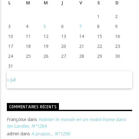
L
M
M
J
V
S
D
1
2
3
4
5
6
7
8
9
10
11
12
13
14
15
16
17
18
19
20
21
22
23
24
25
26
27
28
29
30
31
« Juil
COMMENTAIRES RÉCENTS
Françoise
dans
Habiter le monde en un mobil-home dans
les Landes. N°1264
admin
dans
A propos… N°1256