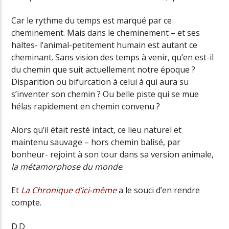
Car le rythme du temps est marqué par ce
cheminement. Mais dans le cheminement – et ses
haltes- l’animal-petitement humain est autant ce
cheminant. Sans vision des temps à venir, qu’en est-il
du chemin que suit actuellement notre époque ?
Disparition ou bifurcation à celui à qui aura su
s’inventer son chemin ? Ou belle piste qui se mue
hélas rapidement en chemin convenu ?
Alors qu’il était resté intact, ce lieu naturel et
maintenu sauvage – hors chemin balisé, par
bonheur- rejoint à son tour dans sa version animale,
la métamorphose du monde
.
Et
La Chronique d’ici-même
a le souci d’en rendre
compte.
D.D