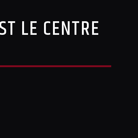
EST LE CENTRE
.