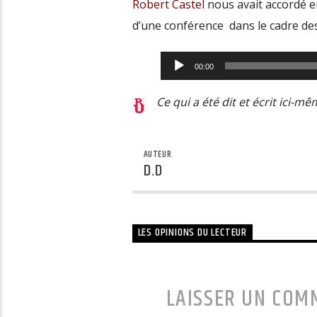
Robert Castel
nous avait accordé e
d’une conférence dans le cadre de
Lecteur
00:00
audio
Ce qui a été dit et écrit ici-m
AUTEUR
D.D
LES OPINIONS DU LECTEUR
LAISSER UN COM