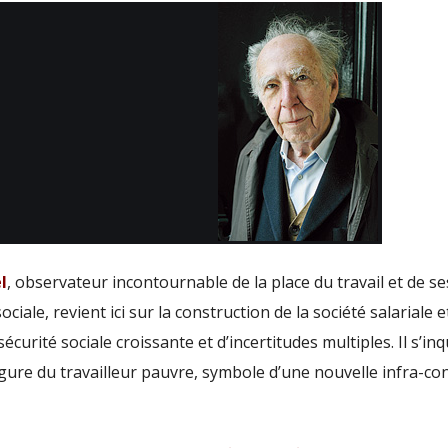
l
, observateur incontournable de la place du travail et de se
iale, revient ici sur la construction de la société salariale e
écurité sociale croissante et d’incertitudes multiples. Il s’in
figure du travailleur pauvre, symbole d’une nouvelle infra-co