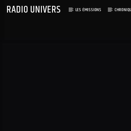
RADIO UNIVERS
LES ÉMISSIONS
CHRONIQ
Titre diffusé :