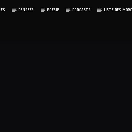
UES
PENSÉES
POÉSIE
PODCASTS
LISTE DES MOR