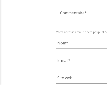
Votre adresse email ne sera pas publié
Enregistrer mon nom, 
que je commente.