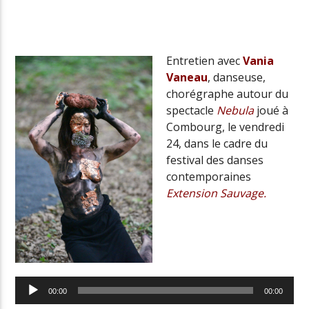
Radio Univers
Entretien avec
Vania
Vaneau
, danseuse,
chorégraphe autour du
spectacle
Nebula
joué à
Combourg, le vendredi
24, dans le cadre du
festival des danses
contemporaines
Extension Sauvage.
Lecteur
audio
00:00
00:00