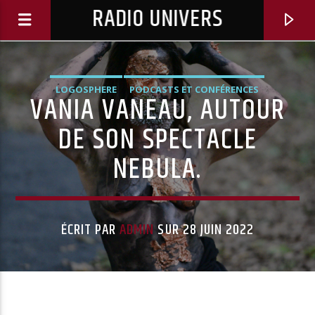
RADIO UNIVERS
LOGOSPHERE
PODCASTS ET CONFÉRENCES
VANIA VANEAU, AUTOUR
DE SON SPECTACLE
NEBULA.
ÉCRIT PAR
ADMIN
SUR 28 JUIN 2022
Titre diffusé :