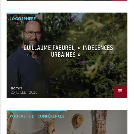
LOGOSPHERE
GUILLAUME FABUREL, » INDÉCENCES
URBAINES ».
admin
25 JUILLET 2026
PODCASTS ET CONFÉRENCES