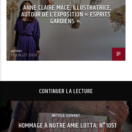
ANNE CLAIRE MACÉ, ILLUSTRATRICE,
AUTOUR DE L’EXPOSITION « ESPRITS
GARDIENS ».
admin
11 JUILLET 2026
CONTINUER LA LECTURE
ARTICLE SUIVANT
HOMMAGE À NOTRE AMIE LOTTA. N°1051