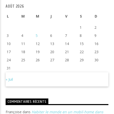
AOÛT 2026
L
M
M
J
V
S
D
1
2
3
4
5
6
7
8
9
10
11
12
13
14
15
16
17
18
19
20
21
22
23
24
25
26
27
28
29
30
31
« Juil
COMMENTAIRES RÉCENTS
Françoise
dans
Habiter le monde en un mobil-home dans