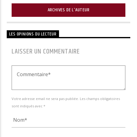
ARCHIVES DE L'AUTEUR
LES OPINIONS DU LECTEUR
LAISSER UN COMMENTAIRE
Votre adresse email ne sera pas publiée. Les champs obligatoires
sont indiqués avec *