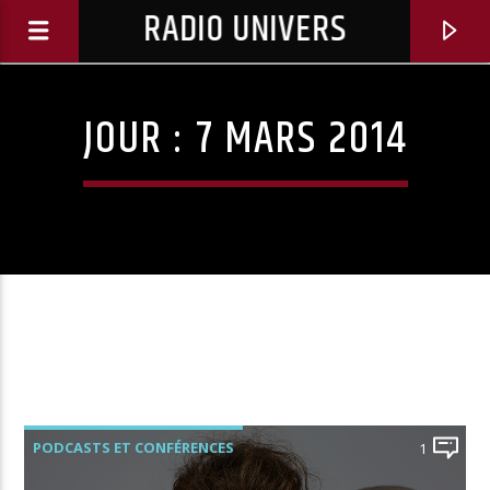
RADIO UNIVERS
JOUR :
7 MARS 2014
Titre diffusé :
PODCASTS ET CONFÉRENCES
1