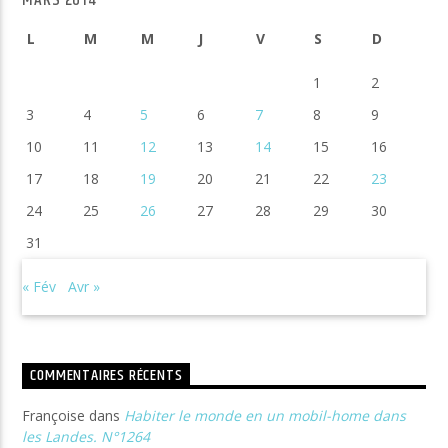
MARS 2014
L
M
M
J
V
S
D
1
2
3
4
5
6
7
8
9
10
11
12
13
14
15
16
17
18
19
20
21
22
23
24
25
26
27
28
29
30
31
« Fév
Avr »
COMMENTAIRES RÉCENTS
Françoise
dans
Habiter le monde en un mobil-home dans
les Landes. N°1264