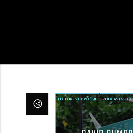
LECTURES DE POÉSIE
PODCASTS ET 