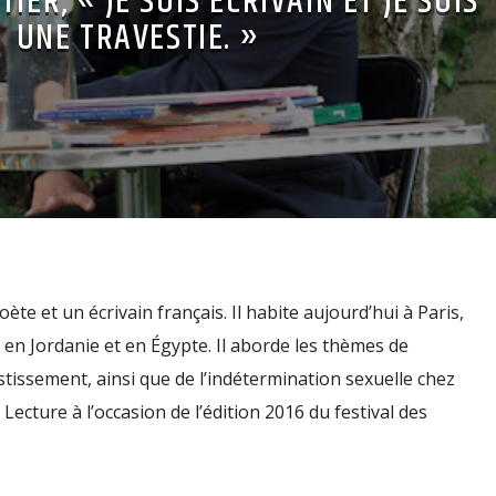
ER, « JE SUIS ÉCRIVAIN ET JE SUIS
UNE TRAVESTIE. »
te et un écrivain français. Il habite aujourd’hui à Paris,
, en Jordanie et en Égypte. Il aborde les thèmes de
stissement, ainsi que de l’indétermination sexuelle chez
 Lecture à l’occasion de l’édition 2016 du festival des
la […]