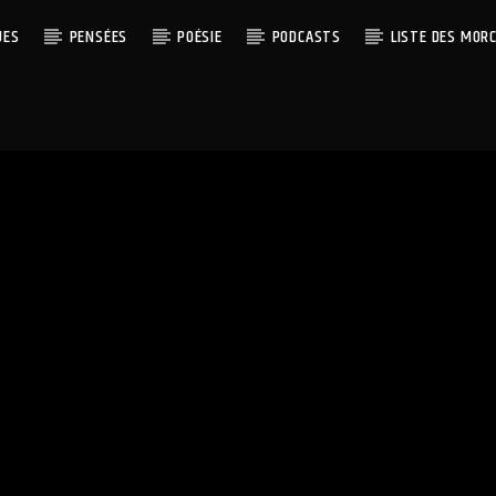
UES
PENSÉES
POÉSIE
PODCASTS
LISTE DES MOR