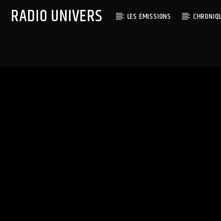
RADIO UNIVERS
LES ÉMISSIONS
CHRONIQ
Titre diffusé :