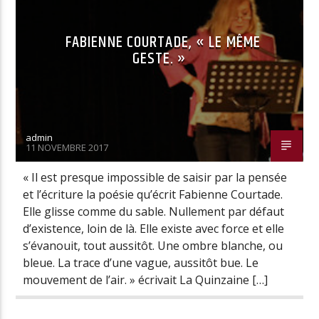
FABIENNE COURTADE, « LE MÊME
GESTE. »
Radio Univers
admin
11 NOVEMBRE 2017
« Il est presque impossible de saisir par la pensée
et l’écriture la poésie qu’écrit Fabienne Courtade.
Elle glisse comme du sable. Nullement par défaut
d’existence, loin de là. Elle existe avec force et elle
s’évanouit, tout aussitôt. Une ombre blanche, ou
bleue. La trace d’une vague, aussitôt bue. Le
mouvement de l’air. » écrivait La Quinzaine […]