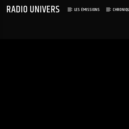
RADIO UNIVERS
LES ÉMISSIONS
CHRONIQ
Titre diffusé :