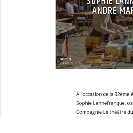
SOPHIE LAN
ANDRÉ MAR
admin
24 AVRIL 2022
A l’occasion de la 32ème é
Sophie Lannefranque, com
Compagnie Le théâtre du c
Markowicz, traducteur et 
Christian Olivier « Une […