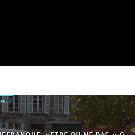
ENCES