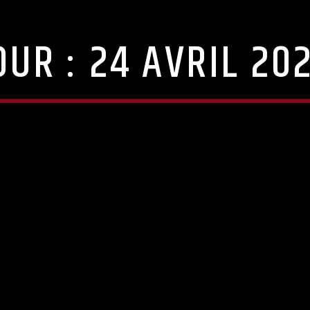
OUR :
24 AVRIL 20