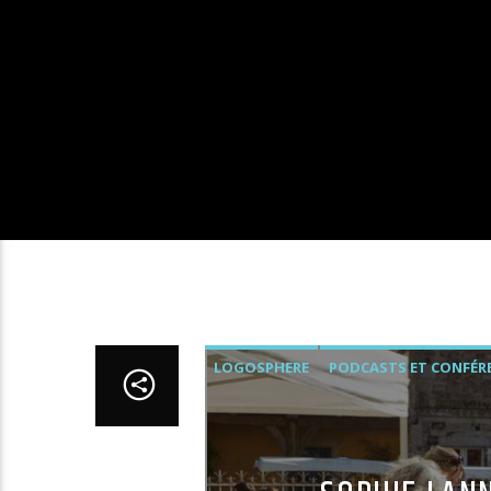
LOGOSPHERE
PODCASTS ET CONFÉR