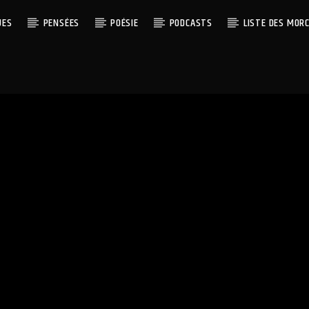
UES
PENSÉES
POÉSIE
PODCASTS
LISTE DES MOR