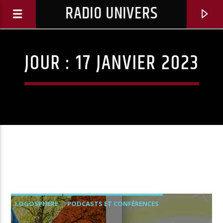
RADIO UNIVERS
JOUR :
17 JANVIER 2023
Titre diffusé :
LOGOSPHERE
PODCASTS ET CONFÉRENCES