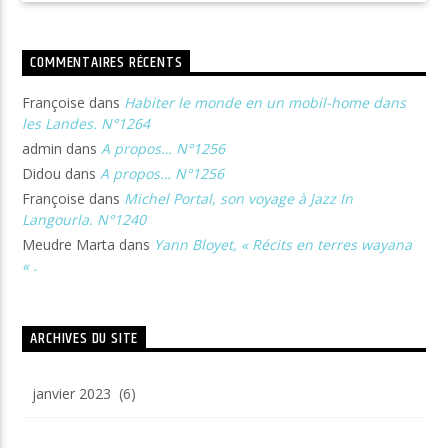
COMMENTAIRES RÉCENTS
Françoise
dans
Habiter le monde en un mobil-home dans
les Landes. N°1264
admin
dans
A propos… N°1256
Didou
dans
A propos… N°1256
Françoise
dans
Michel Portal, son voyage à Jazz In
Langourla. N°1240
Meudre Marta
dans
Yann Bloyet, « Récits en terres wayana
« .
ARCHIVES DU SITE
Archives
du
site