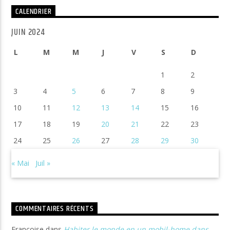
CALENDRIER
JUIN 2024
L
M
M
J
V
S
D
1
2
3
4
5
6
7
8
9
10
11
12
13
14
15
16
17
18
19
20
21
22
23
24
25
26
27
28
29
30
« Mai
Juil »
COMMENTAIRES RÉCENTS
Françoise
dans
Habiter le monde en un mobil-home dans