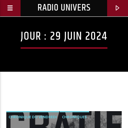
RADIO UNIVERS
JOUR :
29 JUIN 2024
Titre diffusé :
CHRONIQUE DU VENDREDI
CHRONIQUES