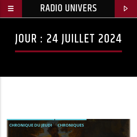
RADIO UNIVERS
JOUR :
24 JUILLET 2024
Titre diffusé :
CHRONIQUE DU JEUDI
CHRONIQUES