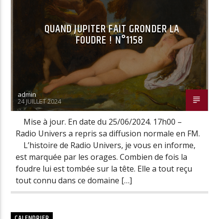
QUAND JUPITER FAIT GRONDER LA
FOUDRE ! N°1158
Radio Univers
admin
24 JUILLET 2024
Mise à jour. En date du 25/06/2024. 17h00 –
Radio Univers a repris sa diffusion normale en FM.
L’histoire de Radio Univers, je vous en informe,
est marquée par les orages. Combien de fois la
foudre lui est tombée sur la tête. Elle a tout reçu
tout connu dans ce domaine […]
CALENDRIER