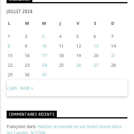
JUILLET 2024
L
M
M
J
V
S
D
1
2
3
4
5
6
7
8
9
10
11
12
13
14
15
16
17
18
19
20
21
22
23
24
25
26
27
28
29
30
31
« Juin
Août »
COMMENTAIRES RÉCENTS
Françoise
dans
Habiter le monde en un mobil-home dans
les Landes. N°1264