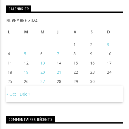
CALENDRIER
NOVEMBRE 2024
L
M
M
J
V
S
D
1
2
3
4
5
6
7
8
9
10
11
12
13
14
15
16
17
18
19
20
21
22
23
24
25
26
27
28
29
30
« Oct
Déc »
COMMENTAIRES RÉCENTS