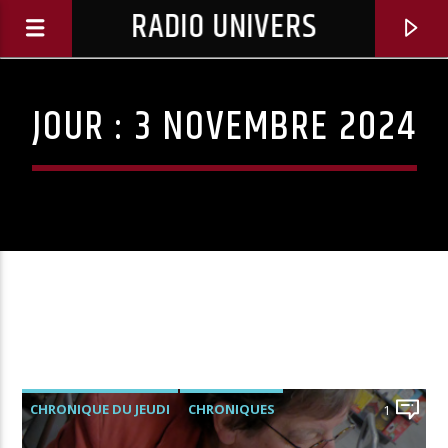
RADIO UNIVERS
JOUR :
3 NOVEMBRE 2024
Titre diffusé :
CHRONIQUE DU JEUDI
CHRONIQUES
1