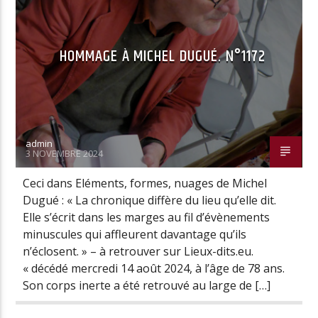
HOMMAGE À MICHEL DUGUÉ. N°1172
Radio Univers
admin
3 NOVEMBRE 2024
Ceci dans Eléments, formes, nuages de Michel
Dugué : « La chronique diffère du lieu qu’elle dit.
Elle s’écrit dans les marges au fil d’évènements
minuscules qui affleurent davantage qu’ils
n’éclosent. » – à retrouver sur Lieux-dits.eu.
« décédé mercredi 14 août 2024, à l’âge de 78 ans.
Son corps inerte a été retrouvé au large de […]