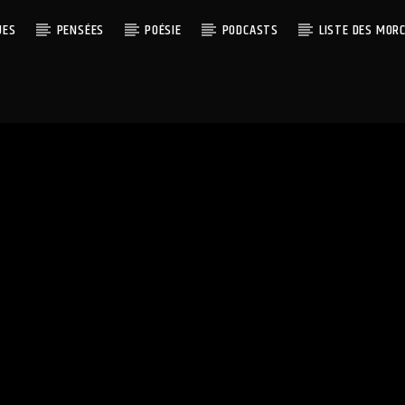
UES
PENSÉES
POÉSIE
PODCASTS
LISTE DES MOR