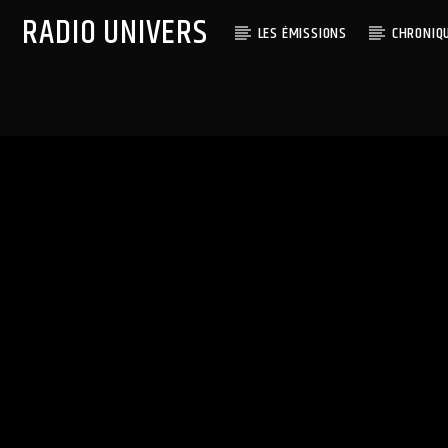
RADIO UNIVERS
LES ÉMISSIONS
CHRONIQ
Titre diffusé :