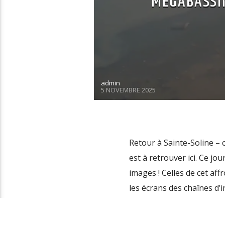
MÉGABASSIN
admin
5 NOVEMBRE 2025
Retour à Sainte-Soline – 
est à retrouver ici. Ce jou
images ! Celles de cet af
les écrans des chaînes d’i