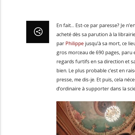
En fait… Est-ce par paresse? Je n’e
acheté dès sa parution à la librairi
par
Philippe
jusqu’à sa mort, ce li
gros morceau de 690 pages, paru e
regards furtifs en sa direction et s
bien. Le plus probable c’est en rai
presse, me dis-je. Et puis, cela né
d’ordinaire à supporter dans la sc