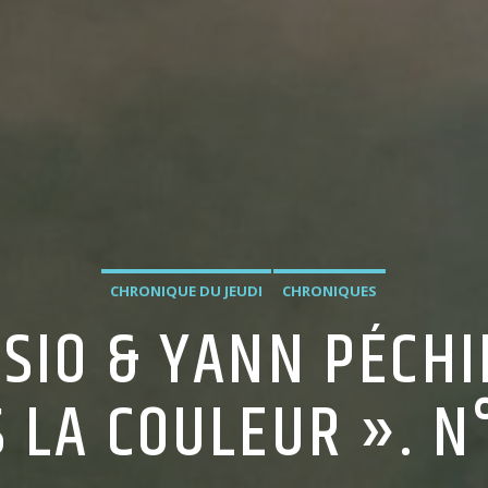
CHRONIQUE DU JEUDI
CHRONIQUES
SIO & YANN PÉCHI
 LA COULEUR ». N