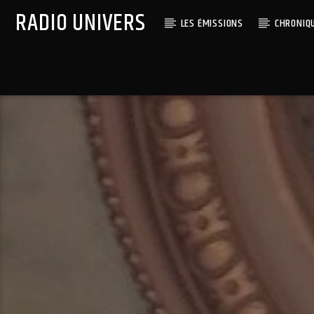
RADIO UNIVERS
LES ÉMISSIONS
CHRONIQ
Titre diffusé :