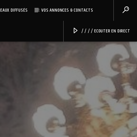
CEAUX DIFFUSÉS
VOS ANNONCES & CONTACTS
/ / / / ECOUTER EN DIRECT
Radio Univers