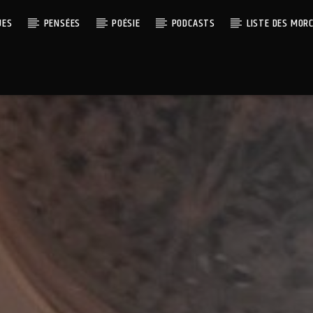
UES
PENSÉES
POÉSIE
PODCASTS
LISTE DES MOR