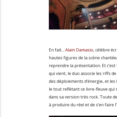
En fait…
Alain Damasio
, célèbre éc
hautes figures de la scène chanté
reprendre la présentation
. Et c’est
qui vient,
le duo associe les riffs de
des déploiements d’énergie, et les 
le tout reflétant ce livre-fleuve qui
dans sa version très rock. Toute d
à produire du réel et de s’en faire l’