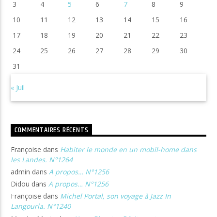
3
4
5
6
7
8
9
10
11
12
13
14
15
16
17
18
19
20
21
22
23
24
25
26
27
28
29
30
31
« Juil
COMMENTAIRES RÉCENTS
Françoise
dans
Habiter le monde en un mobil-home dans
les Landes. N°1264
admin
dans
A propos… N°1256
Didou
dans
A propos… N°1256
Françoise
dans
Michel Portal, son voyage à Jazz In
Langourla. N°1240