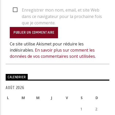
Enregistrer mon nom, email, et site Web
dans ce navigateur pour la prochaine fois
que je commente.
Ce site utilise Akismet pour réduire les
indésirables.
En savoir plus sur comment les
données de vos commentaires sont utilisées
.
CALENDRIER
AOÛT 2026
L
M
M
J
V
S
D
1
2