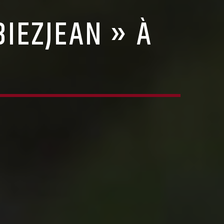
IEZJEAN » À