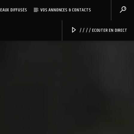
CEAUX DIFFUSÉS
VOS ANNONCES & CONTACTS
/ / / / ECOUTER EN DIRECT
Radio Univers