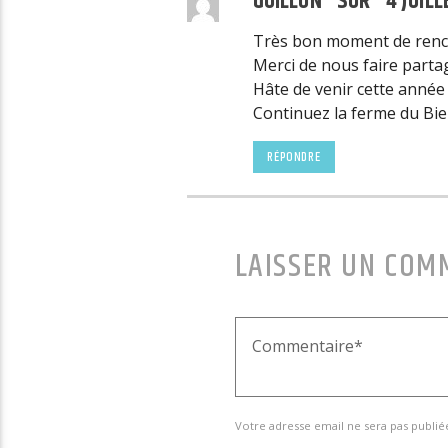
GUILLON SUR
4 JUIL
Très bon moment de rencon
Merci de nous faire partag
Hâte de venir cette année
Continuez la ferme du Bie
RÉPONDRE
LAISSER UN COM
Votre adresse email ne sera pas publié