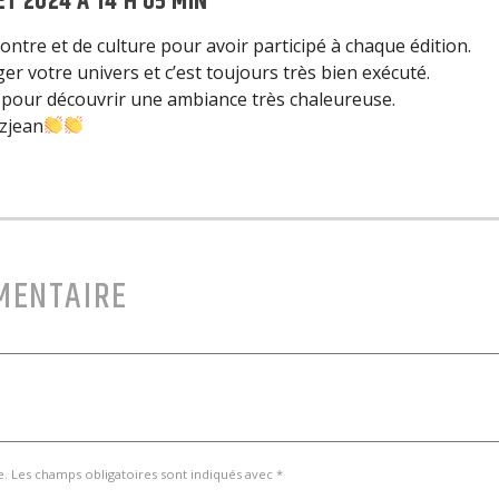
LET 2024 À 14 H 05 MIN
tre et de culture pour avoir participé à chaque édition.
er votre univers et c’est toujours très bien exécuté.
 pour découvrir une ambiance très chaleureuse.
zjean
MENTAIRE
e. Les champs obligatoires sont indiqués avec *