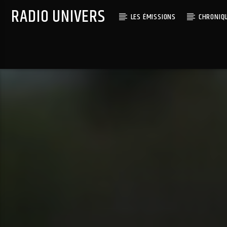
RADIO UNIVERS
LES ÉMISSIONS
CHRONIQ
Titre diffusé :