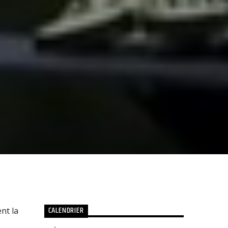
CALENDRIER
nt la