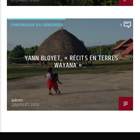
CHRONIQUE DU VENDREDI
1
YANN BLOYET, « RÉCITS EN TERRES
WAYANA « .
admin
20 JUILLET 2026