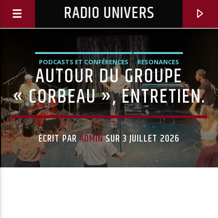
RADIO UNIVERS
PODCASTS ET CONFÉRENCES
RESONANCES
AUTOUR DU GROUPE
« CORBEAU », ENTRETIEN.
ÉCRIT PAR
ADMIN
SUR 3 JUILLET 2026
Titre diffusé :