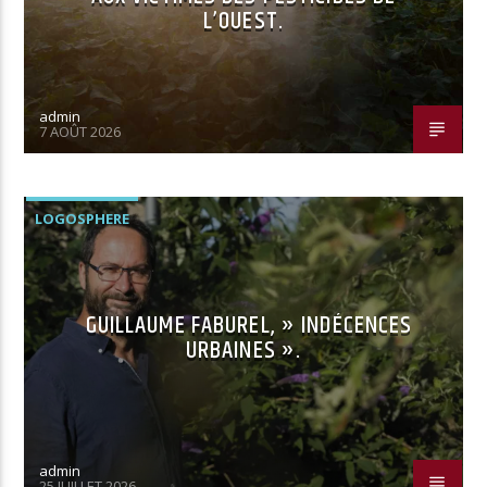
L’OUEST.
admin
7 AOÛT 2026
LOGOSPHERE
GUILLAUME FABUREL, » INDÉCENCES
URBAINES ».
admin
25 JUILLET 2026