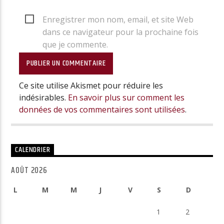
Enregistrer mon nom, email, et site Web
dans ce navigateur pour la prochaine fois
que je commente.
Ce site utilise Akismet pour réduire les
indésirables.
En savoir plus sur comment les
données de vos commentaires sont utilisées
.
CALENDRIER
AOÛT 2026
L
M
M
J
V
S
D
1
2