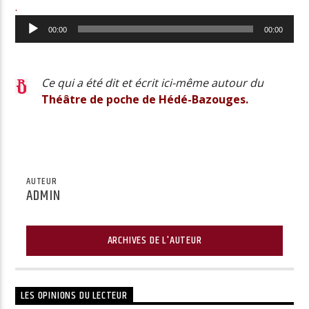
.
Lecteur
00:00
00:00
audio
Ce qui a été dit et écrit ici-même autour du
Théâtre de poche de Hédé-Bazouges.
AUTEUR
ADMIN
ARCHIVES DE L'AUTEUR
LES OPINIONS DU LECTEUR