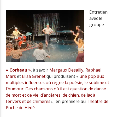
Entretien
avec le
Radio Univers
groupe
« Corbeau »
, à savoir
Margaux Desailly
,
Raphael
Mars
et
Elisa Grenet
qui produisent «
une pop aux
multiples influences où règne la poésie, le sublime et
l’humour. Des chansons où il est question de danse
de mort et de vie, d’ancêtres, de chien, de lac à
l’envers et de chimères
« , en première au
Théâtre de
Poche de Hédé.