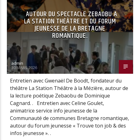
AUTOUR DU SPECTACLE ZEBAOBU À
LA STATION THÉÂTRE ET DU FORUM
JEUNESSE DE LA BRETAGNE
ROMANTIQUE.
admin
30 MARS 2026
Entretien avec Gwenaël De Boodt, fondateur du
théâtre La Station Théâtre à la Mézière, autour de
la lecture poétique Zebaobu de Dominique
Cagnard. . Entretien avec Celine Goulet,
animatrice service info jeunesse de la
Communauté de communes Bretagne romantique,
autour du forum jeunesse « Trouve ton job & des
infos jeunesse ». .