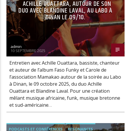
ACHILLE OUATTARA, AUTOUR DE SON
DUO AVEC BLANDINE LAVAL, AU LABO À
DINAN LE 09/10.
admin
10 SEPTEMBRE 2025
Entretien avec Achille Ouattara, bassiste, chanteur
et auteur de l’album Faso Funky et Carole de
l’association Mamakao autour de la soirée au Labo
à Dinan, le 09 octobre 2025, du duo Achille
Ouattara et Blandine Laval. Pour une création
mêlant musique africaine, funk, musique bretonne
et sud-américaine. .
PODCASTS ET CONFÉRENCES
RESONANCES