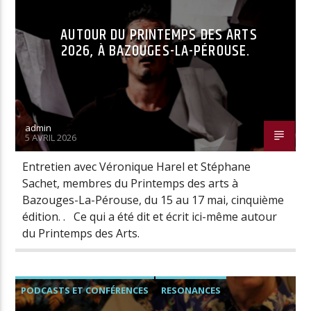
AUTOUR DU PRINTEMPS DES ARTS
2026, À BAZOUGES-LA-PÉROUSE.
admin
5 AVRIL 2026
Entretien avec Véronique Harel et Stéphane
Sachet, membres du Printemps des arts à
Bazouges-La-Pérouse, du 15 au 17 mai, cinquième
édition. . Ce qui a été dit et écrit ici-même autour
du Printemps des Arts.
PODCASTS ET CONFÉRENCES
RESONANCES