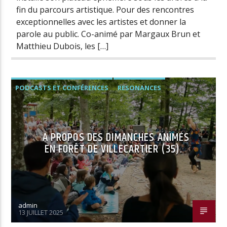
fin du parcours artistique. Pour des rencontres
exceptionnelles avec les artistes et donner la
parole au public. Co-animé par Margaux Brun et
Matthieu Dubois, les […]
PODCASTS ET CONFÉRENCES
RESONANCES
A PROPOS DES DIMANCHES ANIMÉS
EN FORÊT DE VILLECARTIER (35).
admin
13 JUILLET 2025