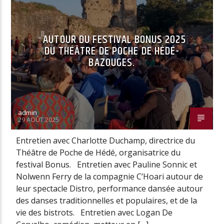
AUTOUR DU FESTIVAL BONUS 2025
DU THÉÂTRE DE POCHE DE HÉDÉ-
BAZOUGES.
admin
29 AOÛT 2025
Entretien avec Charlotte Duchamp, directrice du
Théâtre de Poche de Hédé, organisatrice du
festival Bonus. Entretien avec Pauline Sonnic et
Nolwenn Ferry de la compagnie C’Hoari autour de
leur spectacle Distro, performance dansée autour
des danses traditionnelles et populaires, et de la
vie des bistrots. Entretien avec Logan De