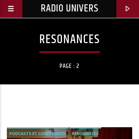
RADIO UNIVERS
RESONANCES
PAGE : 2
Titre diffusé :
PODCASTS ET CONFÉRENCES
RESONANCES