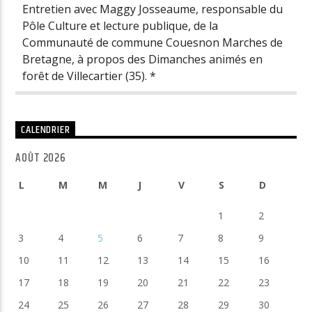
Entretien avec Maggy Josseaume, responsable du
Pôle Culture et lecture publique, de la
Communauté de commune Couesnon Marches de
Bretagne, à propos des Dimanches animés en
forêt de Villecartier (35). *
CALENDRIER
AOÛT 2026
L
M
M
J
V
S
D
1
2
3
4
5
6
7
8
9
10
11
12
13
14
15
16
17
18
19
20
21
22
23
24
25
26
27
28
29
30