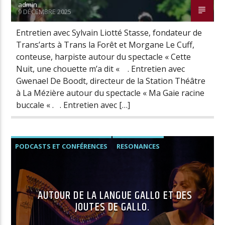
admin
9 DÉCEMBRE 2025
Entretien avec Sylvain Liotté Stasse, fondateur de
Trans’arts à Trans la Forêt et Morgane Le Cuff,
conteuse, harpiste autour du spectacle « Cette
Nuit, une chouette m’a dit « . Entretien avec
Gwenael De Boodt, directeur de la Station Théâtre
à La Mézière autour du spectacle « Ma Gaie racine
buccale « . . Entretien avec […]
PODCASTS ET CONFÉRENCES
RESONANCES
AUTOUR DE LA LANGUE GALLO ET DES
JOUTES DE GALLO.