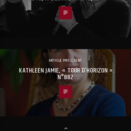
ARTICLE PRÉCÉDENT
KATHLEEN JAMIE, « TOUR D’HORIZON ».
N°882