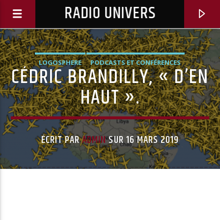
RADIO UNIVERS
LOGOSPHERE
PODCASTS ET CONFÉRENCES
CÉDRIC BRANDILLY, « D’EN
HAUT ».
ÉCRIT PAR
ADMIN
SUR 16 MARS 2019
Titre diffusé :