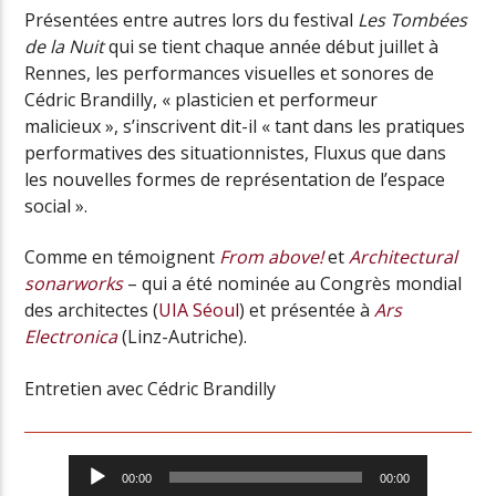
Présentées entre autres lors du festival
Les Tombées
de la Nuit
qui se tient chaque année début juillet à
Rennes, les performances visuelles et sonores de
Cédric Brandilly, « plasticien et performeur
malicieux », s’inscrivent dit-il « tant dans les pratiques
performatives des situationnistes, Fluxus que dans
les nouvelles formes de représentation de l’espace
social ».
Comme en témoignent
From above!
et
Architectural
sonarworks
– qui a été nominée au Congrès mondial
des architectes (
UIA Séoul
) et présentée à
Ars
Electronica
(Linz-Autriche).
Entretien avec Cédric Brandilly
00:00
00:00