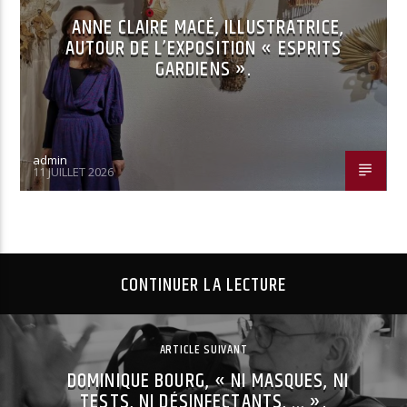
ANNE CLAIRE MACÉ, ILLUSTRATRICE,
AUTOUR DE L’EXPOSITION « ESPRITS
GARDIENS ».
admin
11 JUILLET 2026
CONTINUER LA LECTURE
ARTICLE SUIVANT
DOMINIQUE BOURG, « NI MASQUES, NI
TESTS, NI DÉSINFECTANTS, … ».