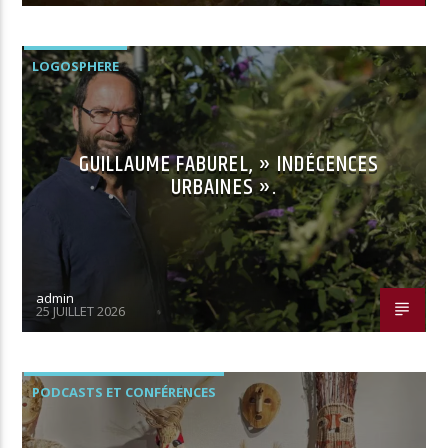
LOGOSPHERE
GUILLAUME FABUREL, » INDÉCENCES
URBAINES ».
admin
25 JUILLET 2026
PODCASTS ET CONFÉRENCES