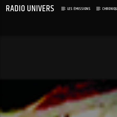
RADIO UNIVERS
LES ÉMISSIONS
CHRONIQ
Titre diffusé :