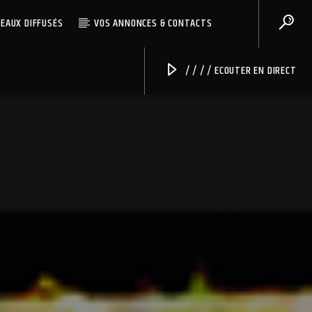
CEAUX DIFFUSÉS
VOS ANNONCES & CONTACTS
/ / / / ECOUTER EN DIRECT
Radio Univers