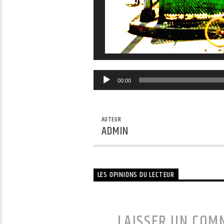
00:00
AUTEUR
ADMIN
LES OPINIONS DU LECTEUR
LAISSER UN COM