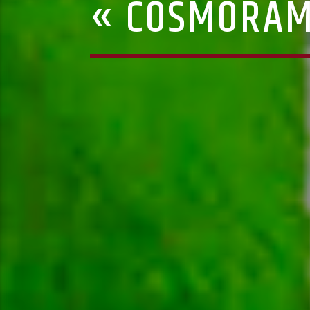
« COSMORAMA