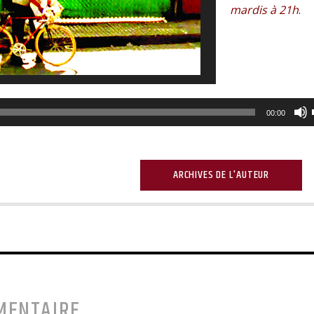
mardis à 21h
.
Lecteur
audio
00:00
ARCHIVES DE L'AUTEUR
MENTAIRE