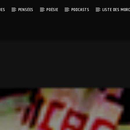
UES
PENSÉES
POÉSIE
PODCASTS
LISTE DES MOR