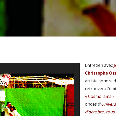
Entretien avec
J
Christophe Oz
artiste sonore 
retrouvera l’ém
« Cosmorama »
ondes d’
Univers
d’octobre, tous 