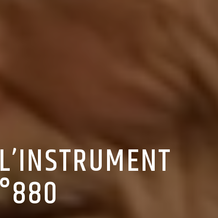
 L’INSTRUMENT
N°880