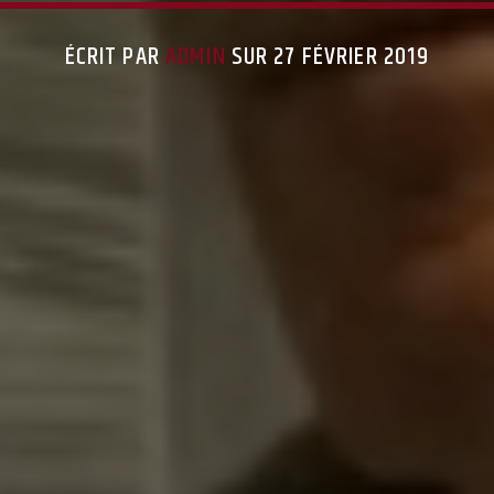
ÉCRIT PAR
ADMIN
SUR 27 FÉVRIER 2019