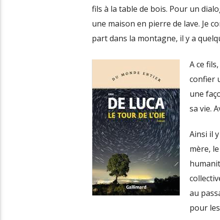
fils à la table de bois. Pour un dial
une maison en pierre de lave. Je co
part dans la montagne, il y a quelqu
A ce fils
confier 
une faço
sa vie. 
Ainsi il
mère, le
humanita
collecti
au passa
pour les