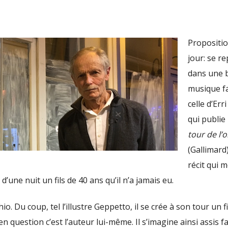
Propositi
jour: se r
dans une b
musique fa
celle d’Err
qui publie
tour de l’o
(Gallimard
récit qui 
’une nuit un fils de 40 ans qu’il n’a jamais eu.
o. Du coup, tel l’illustre Geppetto, il se crée à son tour un fi
en question c’est l’auteur lui-même. Il s’imagine ainsi assis f