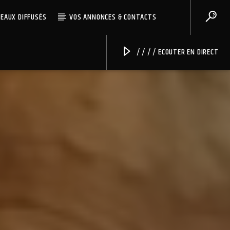
CEAUX DIFFUSÉS
VOS ANNONCES & CONTACTS
/ / / / ECOUTER EN DIRECT
Radio Univers