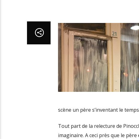
scène un père s’inventant le temps d
Tout part de la relecture de Pinocchi
imaginaire. A ceci près que le père 