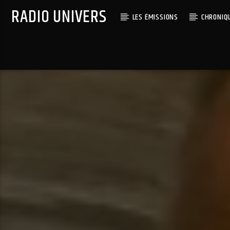
RADIO UNIVERS
LES ÉMISSIONS
CHRONIQ
Titre diffusé :