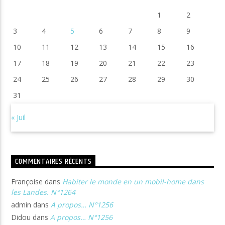
1
2
3
4
5
6
7
8
9
10
11
12
13
14
15
16
17
18
19
20
21
22
23
24
25
26
27
28
29
30
31
« Juil
COMMENTAIRES RÉCENTS
Françoise
dans
Habiter le monde en un mobil-home dans
les Landes. N°1264
admin
dans
A propos… N°1256
Didou
dans
A propos… N°1256