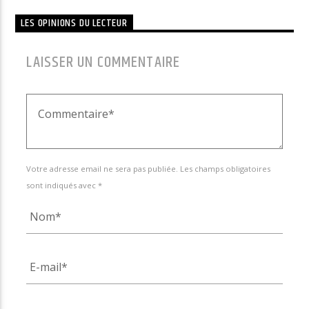
LES OPINIONS DU LECTEUR
LAISSER UN COMMENTAIRE
Votre adresse email ne sera pas publiée. Les champs obligatoires
sont indiqués avec *