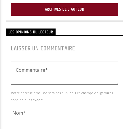
ARCHIVES DE L'AUTEUR
LES OPINIONS DU LECTEUR
LAISSER UN COMMENTAIRE
Votre adresse email ne sera pas publiée. Les champs obligatoires
sont indiqués avec *