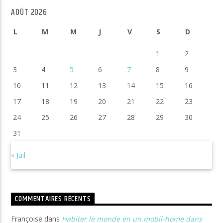
AOÛT 2026
L
M
M
J
V
S
D
1
2
3
4
5
6
7
8
9
10
11
12
13
14
15
16
17
18
19
20
21
22
23
24
25
26
27
28
29
30
31
« Juil
COMMENTAIRES RÉCENTS
Françoise
dans
Habiter le monde en un mobil-home dans