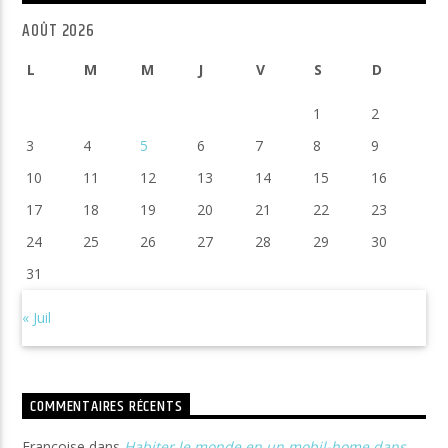
AOÛT 2026
L
M
M
J
V
S
D
1
2
3
4
5
6
7
8
9
10
11
12
13
14
15
16
17
18
19
20
21
22
23
24
25
26
27
28
29
30
31
« Juil
COMMENTAIRES RÉCENTS
Françoise
dans
Habiter le monde en un mobil-home dans