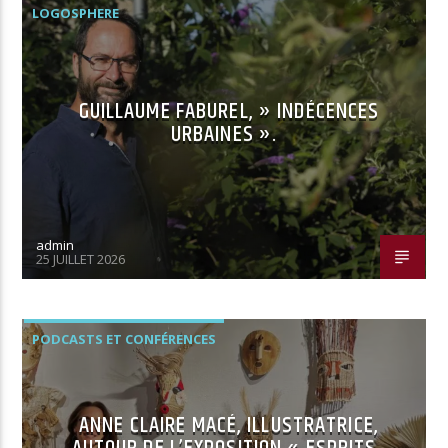
LOGOSPHERE
GUILLAUME FABUREL, » INDÉCENCES
URBAINES ».
admin
25 JUILLET 2026
PODCASTS ET CONFÉRENCES
ANNE CLAIRE MACÉ, ILLUSTRATRICE,