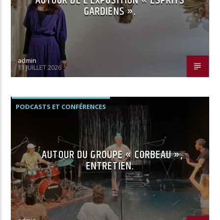
AUTOUR DE L’EXPOSITION « ESPRITS
GARDIENS ».
admin
11 JUILLET 2026
PODCASTS ET CONFÉRENCES
AUTOUR DU GROUPE « CORBEAU »,
ENTRETIEN.