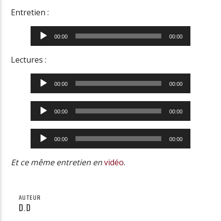
Entretien :
Lecteur
00:00
00:00
audio
Lectures :
Lecteur
00:00
00:00
audio
Lecteur
00:00
00:00
audio
Lecteur
00:00
00:00
audio
Et ce même entretien en
vidéo
.
AUTEUR
D.D