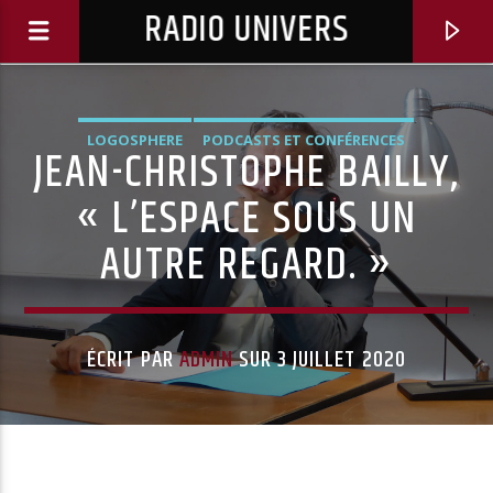
RADIO UNIVERS
LOGOSPHERE
PODCASTS ET CONFÉRENCES
JEAN-CHRISTOPHE BAILLY,
« L’ESPACE SOUS UN
AUTRE REGARD. »
ÉCRIT PAR
ADMIN
SUR 3 JUILLET 2020
Titre diffusé :