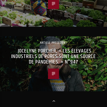
ARTICLE PRÉCÉDENT
JOCELYNE PORCHER, « LES ÉLEVAGES
INDUSTRIELS DE PORCS SONT UNE SOURCE
DE PANDÉMIES. » N°947