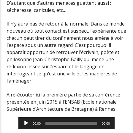
D’autant que d’autres menaces guettent aussi :
sécheresse, canicules, etc…
Il n’y aura pas de retour à la normale. Dans ce monde
nouveau où tout contact est suspect, l’expérience que
chacun peut tirer du confinement nous amène à voir
l’espace sous un autre regard. C’est pourquoi il
apparaît opportun de retrouver l’écrivain, poète et
philosophe Jean-Christophe Bailly qui mène une
réflexion tissée sur l’espace et le langage en
interrogeant ce qu’est une ville et les manières de
l’aménager.
A ré-écouter ici la première partie de sa conférence
présentée en juin 2015 à l’ENSAB (Ecole nationale
Supérieure d’Architecture de Bretagne) à Rennes.
Lecteur
00:00
00:00
audio