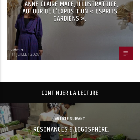
ANNE CLAIRE MACÉ, ILLUSTRATRICE,
AUTOUR DE L’EXPOSITION « ESPRITS
GARDIENS ».
admin
11 JUILLET 2026
CONTINUER LA LECTURE
ARTICLE SUIVANT
RÉSONANCES & LOGOSPHÈRE.