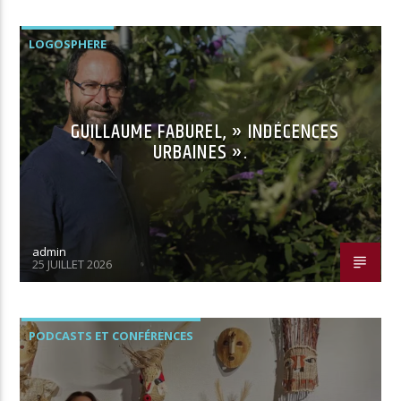
LOGOSPHERE
GUILLAUME FABUREL, » INDÉCENCES
URBAINES ».
admin
25 JUILLET 2026
PODCASTS ET CONFÉRENCES