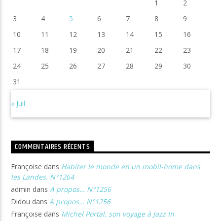
1
2
3
4
5
6
7
8
9
10
11
12
13
14
15
16
17
18
19
20
21
22
23
24
25
26
27
28
29
30
31
« Juil
COMMENTAIRES RÉCENTS
Françoise
dans
Habiter le monde en un mobil-home dans
les Landes. N°1264
admin
dans
A propos… N°1256
Didou
dans
A propos… N°1256
Françoise
dans
Michel Portal, son voyage à Jazz In