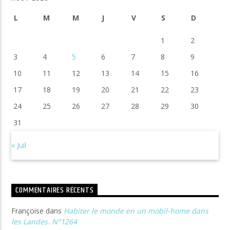
L
M
M
J
V
S
D
1
2
3
4
5
6
7
8
9
10
11
12
13
14
15
16
17
18
19
20
21
22
23
24
25
26
27
28
29
30
31
« Juil
COMMENTAIRES RÉCENTS
Françoise
dans
Habiter le monde en un mobil-home dans
les Landes. N°1264