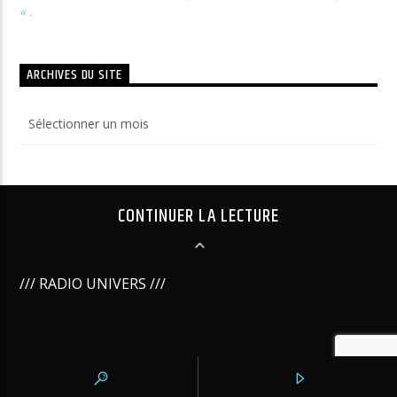
« .
ARCHIVES DU SITE
Archives
du
site
CONTINUER LA LECTURE
/// RADIO UNIVERS ///