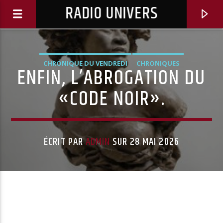
RADIO UNIVERS
CHRONIQUE DU VENDREDI
CHRONIQUES
ENFIN, L’ABROGATION DU
«CODE NOIR».
ÉCRIT PAR
ADMIN
SUR 28 MAI 2026
Titre diffusé :