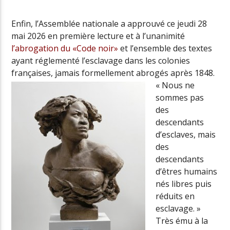
Enfin, l’Assemblée nationale a approuvé ce jeudi 28
mai 2026 en première lecture et à l’unanimité
Radio Univers
l’abrogation du «Code noir»
et l’ensemble des textes
ayant réglementé l’esclavage dans les colonies
françaises, jamais formellement abrogés après 1848.
« Nous ne
sommes pas
des
descendants
d’esclaves, mais
des
descendants
d’êtres humains
nés libres puis
réduits en
esclavage. »
Très ému à la