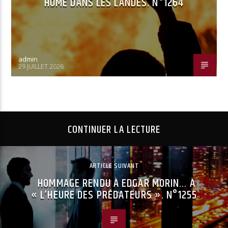
HOME DANS LES LANDES. N°1264
admin
29 JUILLET 2026
CONTINUER LA LECTURE
ARTICLE SUIVANT
HOMMAGE RENDU À EDGAR MORIN… À
« L’HEURE DES PRÉDATEURS ». N°1255