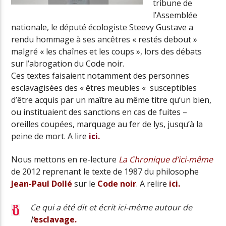
tribune de
l’Assemblée
nationale, le député écologiste Steevy Gustave a
rendu hommage à ses ancêtres « restés debout »
malgré « les chaînes et les coups », lors des débats
sur l’abrogation du Code noir.
Ces textes faisaient notamment des personnes
esclavagisées des « êtres meubles «
susceptibles
d’être acquis par un maître au même titre qu’un bien,
ou instituaient des sanctions en cas de fuites –
oreilles coupées, marquage au fer de lys, jusqu’à la
peine de mort. A lire
ici.
Nous mettons en re-lecture
La
Chronique d’ici-même
de 2012 reprenant le texte de 1987 du philosophe
Jean-Paul Dollé
sur le
Code noir
. A relire
ici.
Ce qui a été dit et écrit ici-même autour de
l
‘
esclavage.