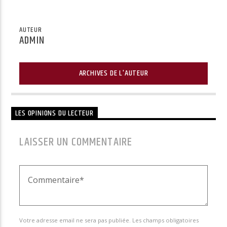
AUTEUR
ADMIN
ARCHIVES DE L'AUTEUR
LES OPINIONS DU LECTEUR
LAISSER UN COMMENTAIRE
Votre adresse email ne sera pas publiée. Les champs obligatoires