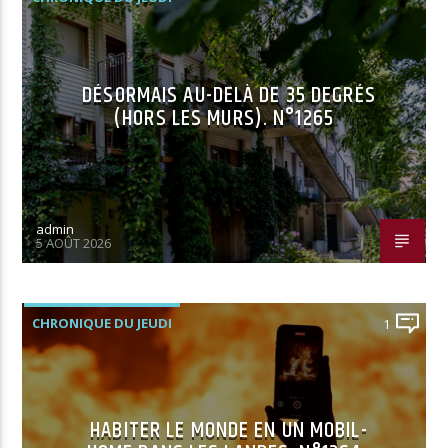
DÉSORMAIS AU-DELÀ DE 35 DEGRÉS
(HORS LES MURS). N°1265
admin
5 AOÛT 2026
CHRONIQUE DU JEUDI
1
HABITER LE MONDE EN UN MOBIL-