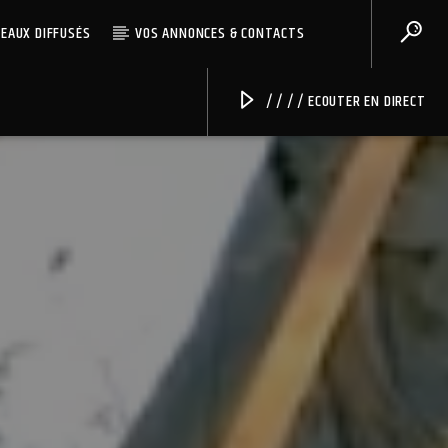
CEAUX DIFFUSÉS
VOS ANNONCES & CONTACTS
/ / / / ECOUTER EN DIRECT
Radio Univers