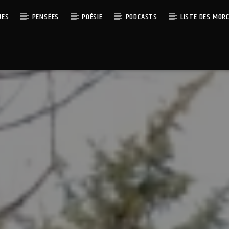
UES
PENSÉES
POÉSIE
PODCASTS
LISTE DES MOR