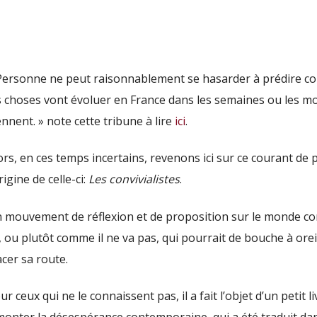
Personne ne peut raisonnablement se hasarder à prédire 
s choses vont évoluer en France dans les semaines ou les mo
ennent. » note cette tribune à lire
ici
.
ors, en ces temps incertains, revenons ici sur ce courant de
origine de celle-ci:
Les convivialistes
.
 mouvement de réflexion et de proposition sur le monde co
, ou plutôt comme il ne va pas, qui pourrait de bouche à oreil
acer sa route.
ur ceux qui ne le connaissent pas, il a fait l’objet d’un petit li