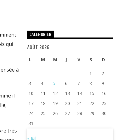
CALENDRIER
comment
is qui
AOÛT 2026
L
M
M
J
V
S
D
 pensée à
1
2
3
4
5
6
7
8
9
10
11
12
13
14
15
16
mme il
17
18
19
20
21
22
23
le,
24
25
26
27
28
29
30
31
vre très
« Juil