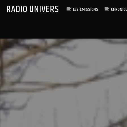
RADIO UNIVERS
LES ÉMISSIONS
CHRONIQ
Titre diffusé :