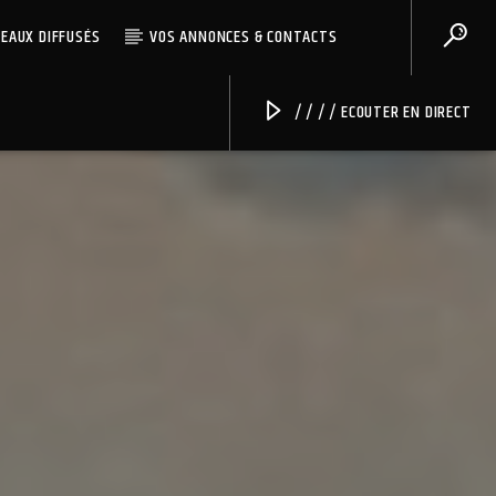
CEAUX DIFFUSÉS
VOS ANNONCES & CONTACTS
/ / / / ECOUTER EN DIRECT
Radio Univers