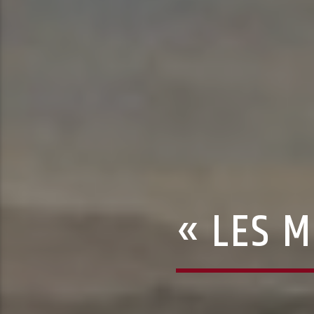
« LES M