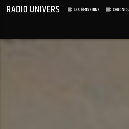
RADIO UNIVERS
LES ÉMISSIONS
CHRONIQ
Titre diffusé :