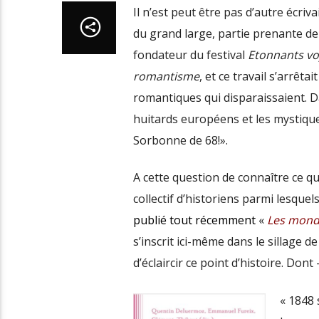
Il n’est peut être pas d’autre écriv
du grand large, partie prenante de 
fondateur du festival
Etonnants v
romantisme
, et ce travail s’arrêt
romantiques qui disparaissaient. D
huitards européens et les mystique
Sorbonne de 68!».
A cette question de connaître ce q
collectif d’historiens parmi lesquel
publié tout récemment
«
Les monde
s’inscrit ici-même dans le sillage d
d’éclaircir ce point d’histoire. Don
« 1848 