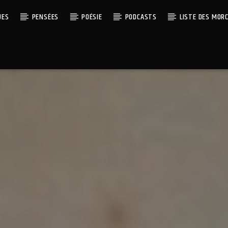
UES
PENSÉES
POÉSIE
PODCASTS
LISTE DES MOR