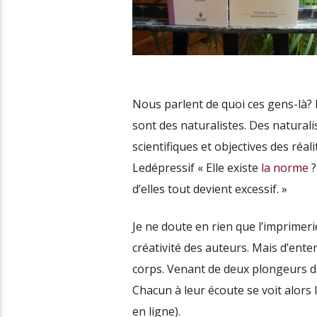
Nous parlent de quoi ces gens-là? 
sont des naturalistes. Des naturali
scientifiques et objectives des réa
Ledépressif « Elle existe
la norme
?
d’elles tout devient excessif. »
Je ne doute en rien que l’imprimeri
créativité des auteurs. Mais d’ente
corps. Venant de deux plongeurs da
Chacun à leur écoute se voit alors 
en ligne).