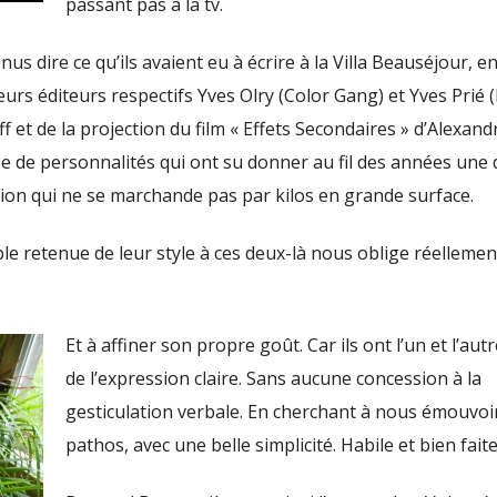
passant pas à la tv.
us dire ce qu’ils avaient eu à écrire à la Villa Beauséjour, e
eurs éditeurs respectifs Yves Olry (Color Gang) et Yves Prié (
 et de la projection du film « Effets Secondaires » d’Alexand
 de personnalités qui ont su donner au fil des années une 
ssion qui ne se marchande pas par kilos en grande surface.
le retenue de leur style à ces deux-là nous oblige réellement
Et à affiner son propre goût. Car ils ont l’un et l’autr
de l’expression claire. Sans aucune concession à la
gesticulation verbale. En cherchant à nous émouvoi
pathos, avec une belle simplicité. Habile et bien faite