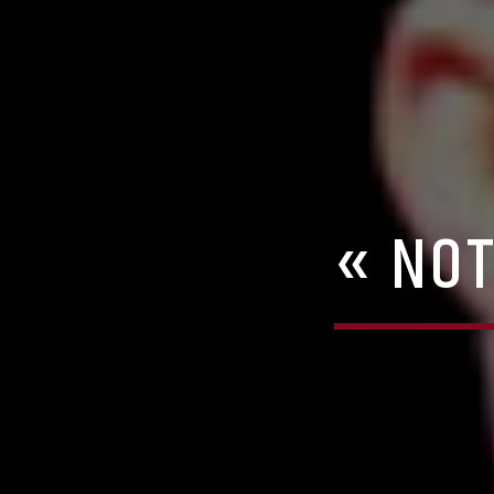
« NOT