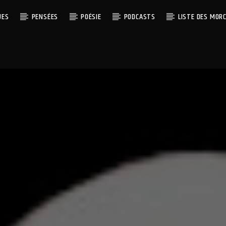
UES
PENSÉES
POÉSIE
PODCASTS
LISTE DES MOR