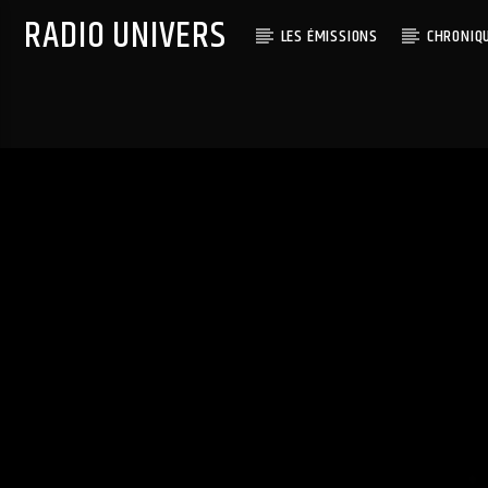
RADIO UNIVERS
LES ÉMISSIONS
CHRONIQ
Titre diffusé :