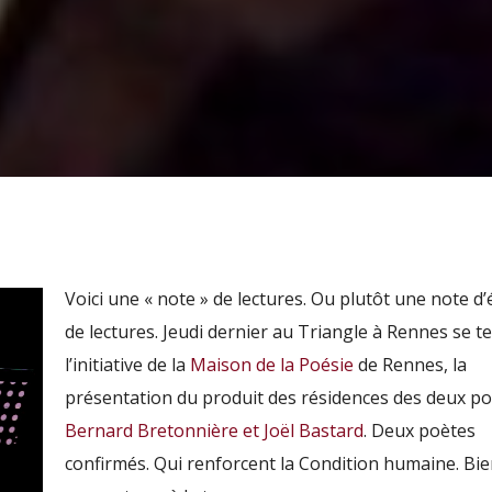
Voici une « note » de lectures. Ou plutôt une note d
de lectures. Jeudi dernier au Triangle à Rennes se te
l’initiative de la
Maison de la Poésie
de Rennes, la
présentation du produit des résidences des deux p
Bernard Bretonnière et Joël Bastard
. Deux poètes
confirmés. Qui renforcent la Condition humaine. Bi