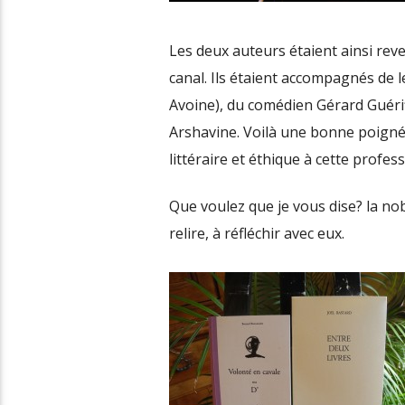
Les deux auteurs étaient ainsi reven
canal. Ils étaient accompagnés de l
Avoine), du comédien Gérard Guériff
Arshavine. Voilà une bonne poignée
littéraire et éthique à cette profe
Que voulez que je vous dise? la nob
relire, à réfléchir avec eux.