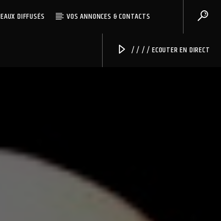
CEAUX DIFFUSÉS
VOS ANNONCES & CONTACTS
/ / / / ECOUTER EN DIRECT
Radio Univers