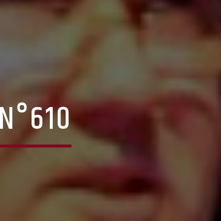
 N°610