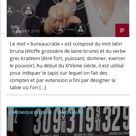
D.D
13 JANVIER 2016
Le mot « bureaucratie » est composé du mot latin
bruna (étoffe grossière de laine brune) et du verbe
grec kratéein (être fort, puissant, dominer, exercer
le pouvoir). Au début du XIVème siècle, il est utilisé
pour indiquer le tapis sur lequel on fait des
comptes et par extension a fini par désigner la
table où l’on […]
CHRONIQUE DU JEUDI
CHRONIQUES