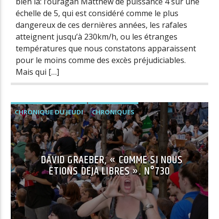
bien là: l’ouragan Matthew de puissance 4 sur une
échelle de 5, qui est considéré comme le plus
dangereux de ces dernières années, les rafales
atteignent jusqu’à 230km/h, ou les étranges
températures que nous constatons apparaissent
pour le moins comme des excès préjudiciables.
Mais qui […]
CHRONIQUE DU JEUDI
CHRONIQUES
DAVID GRAEBER, « COMME SI NOUS
ÉTIONS DÉJÀ LIBRES ». N°730