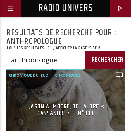
RADIO UNIVERS
RÉSULTATS DE RECHERCHE POUR :
ANTHROPOLOGUE
TOUS LES RÉSULTATS : 71 / AFFICHER LA PAGE :5 DE 6
CHRONIQUE DU JEUDI
CHRONIQUES
1
JASON W. MOORE, TEL AUTRE «
Titre diffusé :
CASSANDRE » ? N°803