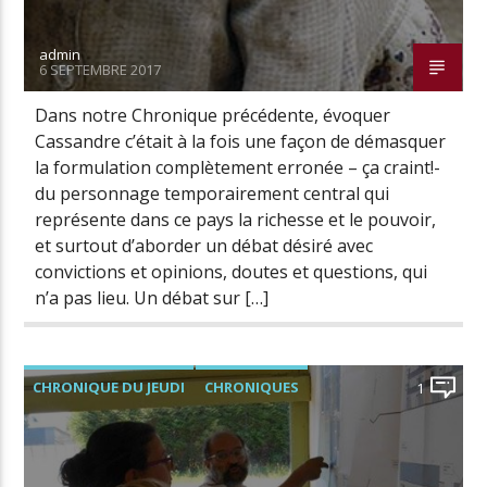
admin
6 SEPTEMBRE 2017
Radio Univers
Dans notre Chronique précédente, évoquer
Cassandre c’était à la fois une façon de démasquer
la formulation complètement erronée – ça craint!-
du personnage temporairement central qui
représente dans ce pays la richesse et le pouvoir,
et surtout d’aborder un débat désiré avec
convictions et opinions, doutes et questions, qui
n’a pas lieu. Un débat sur […]
CHRONIQUE DU JEUDI
CHRONIQUES
1
PODCASTS ET CONFÉRENCES