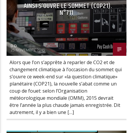
AINSI S’OUVRE LE SOMMET (COP21).
N°711
D.D
25 NOVEMBRE 2015
Alors que l’on s’apprête à reparler de CO2 et de
changement climatique à l’occasion du sommet qui
s’ouvre ce week-end sur «la question climatique»
planétaire (COP21), la nouvelle s’abat comme un
coup de fouet: selon l’Organisation
météorologique mondiale (OMM), 2015 devrait
être l’année la plus chaude jamais enregistrée. Dit
autrement, il y a bien une […]