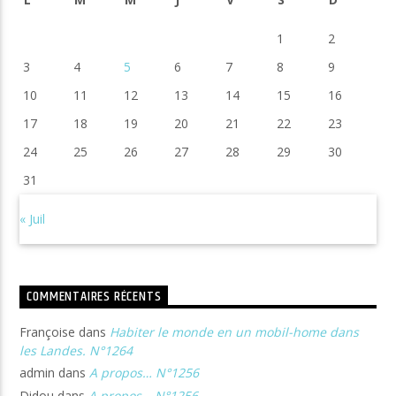
1
2
3
4
5
6
7
8
9
10
11
12
13
14
15
16
17
18
19
20
21
22
23
24
25
26
27
28
29
30
31
« Juil
COMMENTAIRES RÉCENTS
Françoise
dans
Habiter le monde en un mobil-home dans
les Landes. N°1264
admin
dans
A propos… N°1256
Didou
dans
A propos… N°1256