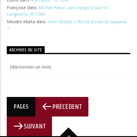
Françoise
dans
Michel Portal, son voyage à Jazz In
Langourla. N°1240
Meudre Marta
dans
Yann Bloyet, « Récits en terres wayana
« .
ARCHIVES DU SITE
Archives
du
site
PRÉCÉDENT
PAGES
SUIVANT