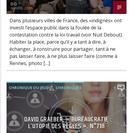
D.D
6 AVRIL 2016
Dans plusieurs villes de France, des «indignés» ont
investi l’espace public dans la foulée de la
contestation contre la loi travail (voir Nuit Debout).
Habiter la place, parce qu’il y a tant à dire, à
échanger, à construire pour partager, tant à ne
pas laisser faire, à ne plus laisser faire (comme à
Rennes, photo […]
CHRONIQUE DU JEUDI
CHRONIQUES
1
DAVID GRAEBER, « BUREAUCRATIE :
L’UTOPIE DES RÈGLES ». N°718