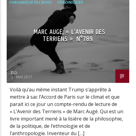
CHRONIQUE DU JEUDI
CHRONIQUES
MARC AUGÉ, « L’AVENIR DES
TERRIENS ». N°789
D.D
31 MAI 2017
Voilà qu’au même instant Trump s’apprête à
mettre à sac l’Accord de Paris sur le climat et que
parait ici ce jour un compte-rendu de lecture de
« L’Avenir des Terriens » de Marc Augé. Qui est un
livre important mené à la lisière de la philosophie,
de la politique, de l’ethnologie et de
l’anthropologie. Inventeur du […]