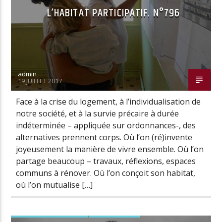
L’HABITAT PARTICIPATIF. N°796
admin
19 JUILLET 2017
Face à la crise du logement, à l’individualisation de
notre société, et à la survie précaire à durée
indéterminée – appliquée sur ordonnances-, des
alternatives prennent corps. Où l’on (ré)invente
joyeusement la manière de vivre ensemble. Où l’on
partage beaucoup – travaux, réflexions, espaces
communs à rénover. Où l’on conçoit son habitat,
où l’on mutualise […]