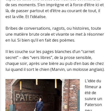
de ses moments. S’en imprègne et à force d’être ici et
là, de passer partout et d’être au courant de tout, il
est la ville. Et l’idéalise.
Bribes de conversations, ragots, ou histoires, toute
une matière brute orale et vivante se met à résonner
en lui. Si bien qu’il en fait des poèmes.
Il les couche sur les pages blanches d’un “carnet
secret” – des “vers libres”, de la prose sensible,
chaque soir, après une bière au pub d’en bas de chez
lui quand il sort le chien (Marvin, un molosse anglais).
L’idée du
filmeur a
été de
suivre un
Paterson
peu