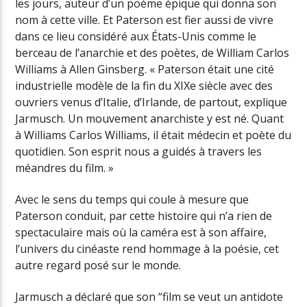
les jours, auteur d’un poème épique qui donna son
nom à cette ville. Et Paterson est fier aussi de vivre
dans ce lieu considéré aux États-Unis comme le
berceau de l’anarchie et des poètes, de William Carlos
Williams à Allen Ginsberg. « Paterson était une cité
industrielle modèle de la fin du XIXe siècle avec des
ouvriers venus d’Italie, d’Irlande, de partout, explique
Jarmusch. Un mouvement anarchiste y est né. Quant
à Williams Carlos Williams, il était médecin et poète du
quotidien. Son esprit nous a guidés à travers les
méandres du film. »
Avec le sens du temps qui coule à mesure que
Paterson conduit, par cette histoire qui n’a rien de
spectaculaire mais où la caméra est à son affaire,
l’univers du cinéaste rend hommage à la poésie, cet
autre regard posé sur le monde.
Jarmusch a déclaré que son “film se veut un antidote