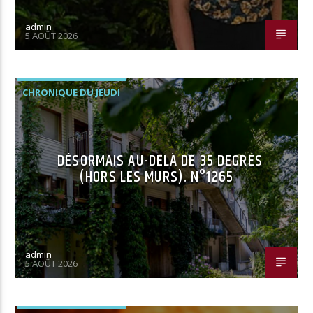
admin
5 AOÛT 2026
CHRONIQUE DU JEUDI
DÉSORMAIS AU-DELÀ DE 35 DEGRÉS
(HORS LES MURS). N°1265
admin
5 AOÛT 2026