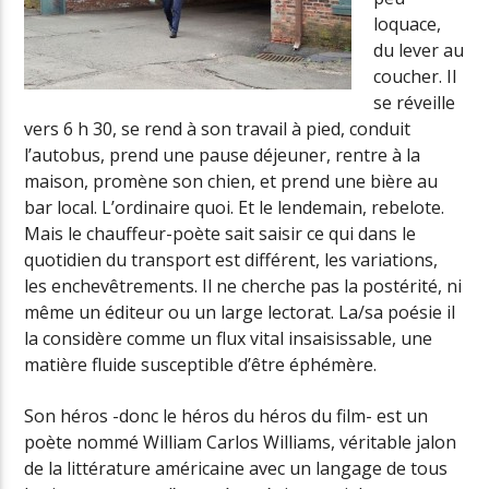
loquace,
du lever au
coucher. Il
se réveille
vers 6 h 30, se rend à son travail à pied, conduit
l’autobus, prend une pause déjeuner, rentre à la
maison, promène son chien, et prend une bière au
bar local. L’ordinaire quoi. Et le lendemain, rebelote.
Mais le chauffeur-poète sait saisir ce qui dans le
quotidien du transport est différent, les variations,
les enchevêtrements. Il ne cherche pas la postérité, ni
même un éditeur ou un large lectorat. La/sa poésie il
la considère comme un flux vital insaisissable, une
matière fluide susceptible d’être éphémère.
Son héros -donc le héros du héros du film- est un
poète nommé William Carlos Williams, véritable jalon
de la littérature américaine avec un langage de tous