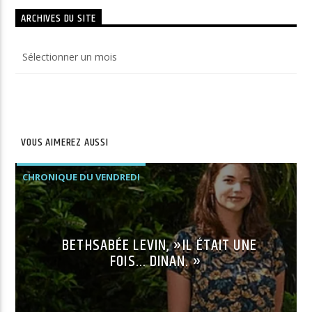
ARCHIVES DU SITE
Archives
du
site
VOUS AIMEREZ AUSSI
CHRONIQUE DU VENDREDI
BETHSABÉE LEVIN, »IL ÉTAIT UNE
FOIS… DINAN. »