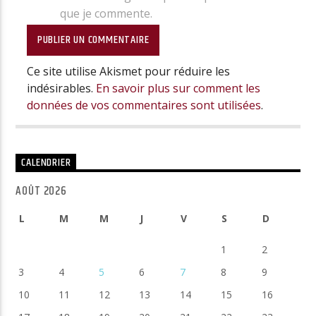
que je commente.
Ce site utilise Akismet pour réduire les
indésirables.
En savoir plus sur comment les
données de vos commentaires sont utilisées
.
CALENDRIER
AOÛT 2026
L
M
M
J
V
S
D
1
2
3
4
5
6
7
8
9
10
11
12
13
14
15
16