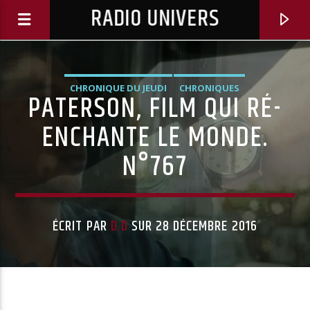
RADIO UNIVERS
CHRONIQUE DU JEUDI
CHRONIQUES
PATERSON, FILM QUI RÉ-
ENCHANTE LE MONDE.
N°767
ÉCRIT PAR
D.D
SUR 28 DÉCEMBRE 2016
Titre diffusé :