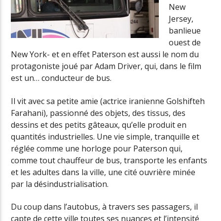
New
Jersey,
banlieue
ouest de
New York- et en effet Paterson est aussi le nom du
protagoniste joué par Adam Driver, qui, dans le film
est un… conducteur de bus.
Il vit avec sa petite amie (actrice iranienne Golshifteh
Farahani), passionné des objets, des tissus, des
dessins et des petits gâteaux, qu’elle produit en
quantités industrielles. Une vie simple, tranquille et
réglée comme une horloge pour Paterson qui,
comme tout chauffeur de bus, transporte les enfants
et les adultes dans la ville, une cité ouvrière minée
par la désindustrialisation.
Du coup dans l’autobus, à travers ses passagers, il
capte de cette ville toutes ses nuances et l’intensité