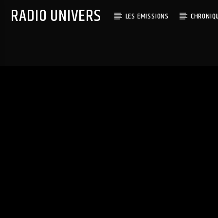
RADIO UNIVERS
LES ÉMISSIONS
CHRONIQ
Titre diffusé :