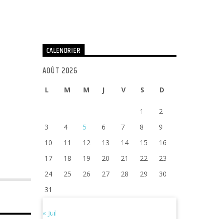
CALENDRIER
AOÛT 2026
L
M
M
J
V
S
D
1
2
3
4
5
6
7
8
9
10
11
12
13
14
15
16
17
18
19
20
21
22
23
24
25
26
27
28
29
30
31
« Juil