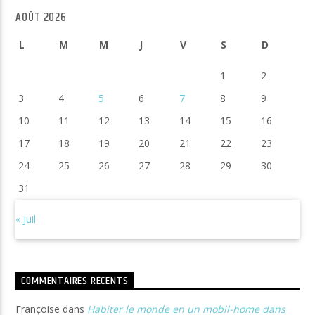
AOÛT 2026
L
M
M
J
V
S
D
1
2
3
4
5
6
7
8
9
10
11
12
13
14
15
16
17
18
19
20
21
22
23
24
25
26
27
28
29
30
31
« Juil
COMMENTAIRES RÉCENTS
Françoise
dans
Habiter le monde en un mobil-home dans