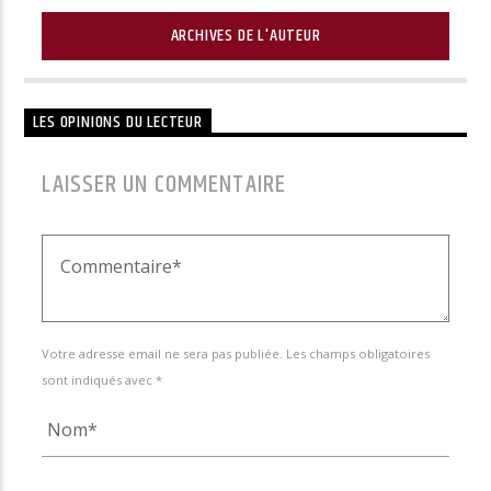
ARCHIVES DE L'AUTEUR
LES OPINIONS DU LECTEUR
LAISSER UN COMMENTAIRE
Votre adresse email ne sera pas publiée. Les champs obligatoires
sont indiqués avec *