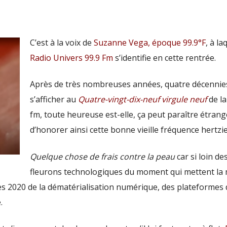
C’est à la voix de
Suzanne Vega, époque 99.9°F
, à la
Radio Univers 99.9 Fm
s’identifie en cette rentrée.
Après de très nombreuses années, quatre décennies
s’afficher au
Quatre-vingt-dix-neuf virgule neuf
de l
fm, toute heureuse est-elle, ça peut paraître étrang
d’honorer ainsi cette bonne vieille fréquence hertzi
Quelque chose de frais contre la peau
car si loin de
fleurons technologiques du moment qui mettent la
ées 2020 de la dématérialisation numérique, des plateformes 
.