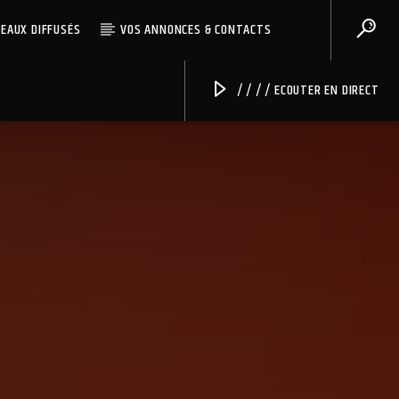
CEAUX DIFFUSÉS
VOS ANNONCES & CONTACTS
/ / / / ECOUTER EN DIRECT
Radio Univers