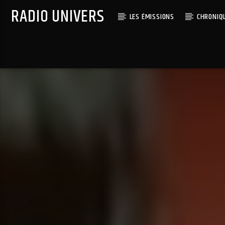
RADIO UNIVERS
LES ÉMISSIONS
CHRONIQ
Titre diffusé :