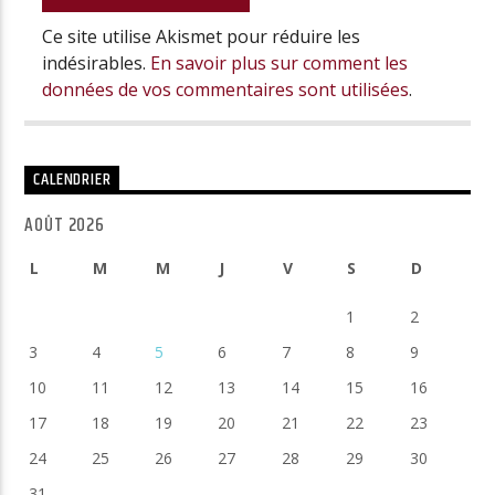
Ce site utilise Akismet pour réduire les
indésirables.
En savoir plus sur comment les
données de vos commentaires sont utilisées
.
CALENDRIER
AOÛT 2026
L
M
M
J
V
S
D
1
2
3
4
5
6
7
8
9
10
11
12
13
14
15
16
17
18
19
20
21
22
23
24
25
26
27
28
29
30
31